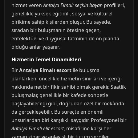
hizmet veren
Antalya Elmalı seçkin bayan
profilleri,
genellikle yüksek eğitimli, sosyal ve kültürel
birikime sahip kişilerden oluşur. Bu sayede,
sıradan bir buluşmanın ötesine geçen,
entelektüel ve duygusal tatminin de ön planda
olduğu anlar yaşanır.
Hizmetin Temel Dinamikleri
Bir
Antalya Elmalı escort
ile buluşma
planlarken, öncelikle hizmetin sınırları ve içeriği
hakkında net bir fikir sahibi olmak gerekir. Saatlik
buluşmalar, genellikle bir kafede sohbetle
başlayabileceği gibi, doğrudan özel bir mekânda
da gerçekleşebilir. Bu süreçte en önemli
unsurlardan biri karşılıklı saygıdır. Profesyonel bir
Antalya Elmalı elit escort
, misafirine karşı her
zaman kibar ve anlayışlı bir tutum sergiler.