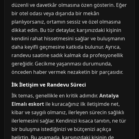
düzenli ve davetkâr olmasına özen gösterin. Eğer
bir otel odası veya dışarıda bir mekân
planlıyorsanız, ortamın sessiz ve özel olmasına
dikkat edin. Bu tür detaylar, karşınızdaki kişinin
kendini rahat hissetmesini sağlar ve buluşmanın
daha keyifli geçmesine katkıda bulunur. Ayrıca,
randevu saatine sadık kalmak da profesyonellik
gereğidir. Gecikme yaşanması durumunda,
önceden haber vermek nezaketin bir parçasıdır.
İlk İletişim ve Randevu Süreci
İlk temas, genellikle en kritik adımdır.
Antalya
Elmalı eskort
ile kuracağınız ilk iletişimde net,
kibar ve saygılı olmanız, ilerleyen sürecin sağlıklı
ilerlemesini sağlar. Kendinizi kısaca tanıtın, ne tür
bir buluşma istediğinizi ve bütçenizi açıkça
belirtin. Bu aşamada, karşınızdaki kişinin de