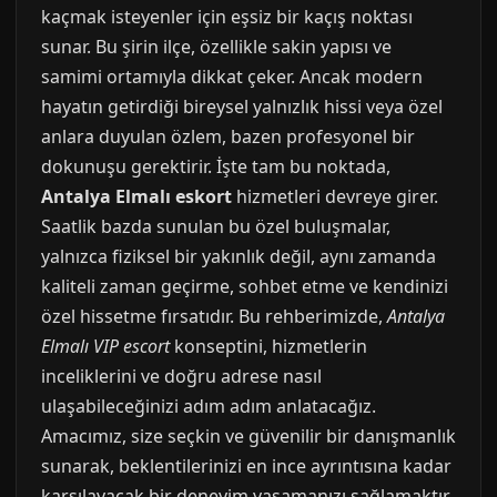
kaçmak isteyenler için eşsiz bir kaçış noktası
sunar. Bu şirin ilçe, özellikle sakin yapısı ve
samimi ortamıyla dikkat çeker. Ancak modern
hayatın getirdiği bireysel yalnızlık hissi veya özel
anlara duyulan özlem, bazen profesyonel bir
dokunuşu gerektirir. İşte tam bu noktada,
Antalya Elmalı eskort
hizmetleri devreye girer.
Saatlik bazda sunulan bu özel buluşmalar,
yalnızca fiziksel bir yakınlık değil, aynı zamanda
kaliteli zaman geçirme, sohbet etme ve kendinizi
özel hissetme fırsatıdır. Bu rehberimizde,
Antalya
Elmalı VIP escort
konseptini, hizmetlerin
inceliklerini ve doğru adrese nasıl
ulaşabileceğinizi adım adım anlatacağız.
Amacımız, size seçkin ve güvenilir bir danışmanlık
sunarak, beklentilerinizi en ince ayrıntısına kadar
karşılayacak bir deneyim yaşamanızı sağlamaktır.