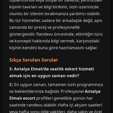
toplantısında veya sosyal bir davette, yanınızdaki
kişinin tavırları ve bilgi birikimi, sizin üzerinizde
olumlu bir izlenim bırakmanıza yardımcı olabilir.
Bu tür hizmetler, sadece bir arkadaşlık değil, aynı
zamanda bir prestij ve profesyonellik
göstergesidir. Randevu öncesinde, etkinliğin türü
ve konsepti hakkında bilgi vermek, karşınızdaki
kişinin kendini buna göre hazırlamasını sağlar.
Sıkça Sorulan Sorular
S: Antalya Elmalı’da saatlik eskort hizmeti
almak için en uygun zaman nedir?
C:
En uygun zaman, tamamen sizin programınıza
ve beklentilerinize bağlıdır. Profesyonel
Antalya
Elmalı escort
profilleri genellikle günün her
saatinde randevu alabilir. Hafta içi akşam saatleri
veya hafta sonu öğle vakitleri, daha sakin ve özel