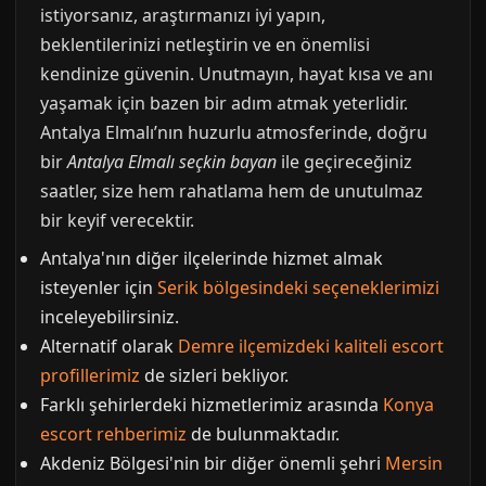
istiyorsanız, araştırmanızı iyi yapın,
beklentilerinizi netleştirin ve en önemlisi
kendinize güvenin. Unutmayın, hayat kısa ve anı
yaşamak için bazen bir adım atmak yeterlidir.
Antalya Elmalı’nın huzurlu atmosferinde, doğru
bir
Antalya Elmalı seçkin bayan
ile geçireceğiniz
saatler, size hem rahatlama hem de unutulmaz
bir keyif verecektir.
Antalya'nın diğer ilçelerinde hizmet almak
isteyenler için
Serik bölgesindeki seçeneklerimizi
inceleyebilirsiniz.
Alternatif olarak
Demre ilçemizdeki kaliteli escort
profillerimiz
de sizleri bekliyor.
Farklı şehirlerdeki hizmetlerimiz arasında
Konya
escort rehberimiz
de bulunmaktadır.
Akdeniz Bölgesi'nin bir diğer önemli şehri
Mersin