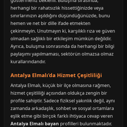
göstermeniz beklenir. Buluşma sırasında,
herhangi bir rahatsızlık hissettiğinizde veya
sınırlarınızın aşıldığını düşündüğünüzde, bunu
hemen ve net bir dille ifade etmekten
çekinmeyin. Unutmayın ki, karşılıklı rıza ve güven
olmadan sağlıklı bir etkileşim mümkün değildir.
Ayrıca, buluşma sonrasında da herhangi bir bilgi
paylaşımı yapılmaması, sektörün olmazsa olmaz
kurallarındandır.
Antalya Elmalı’da Hizmet Çeşitliliği
Antalya Elmalı, küçük bir ilçe olmasına rağmen,
hizmet çeşitliliği açısından oldukça zengin bir
profile sahiptir. Sadece fiziksel yakınlık değil, aynı
zamanda arkadaşlık, sohbet ve sosyal ortamlara
eşlik etme gibi birçok farklı ihtiyaca cevap veren
Antalya Elmalı bayan
profilleri bulunmaktadır.