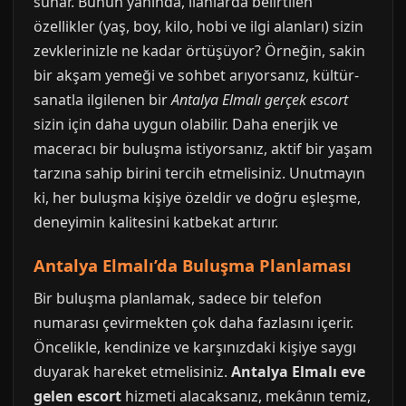
sunar. Bunun yanında, ilanlarda belirtilen
özellikler (yaş, boy, kilo, hobi ve ilgi alanları) sizin
zevklerinizle ne kadar örtüşüyor? Örneğin, sakin
bir akşam yemeği ve sohbet arıyorsanız, kültür-
sanatla ilgilenen bir
Antalya Elmalı gerçek escort
sizin için daha uygun olabilir. Daha enerjik ve
maceracı bir buluşma istiyorsanız, aktif bir yaşam
tarzına sahip birini tercih etmelisiniz. Unutmayın
ki, her buluşma kişiye özeldir ve doğru eşleşme,
deneyimin kalitesini katbekat artırır.
Antalya Elmalı’da Buluşma Planlaması
Bir buluşma planlamak, sadece bir telefon
numarası çevirmekten çok daha fazlasını içerir.
Öncelikle, kendinize ve karşınızdaki kişiye saygı
duyarak hareket etmelisiniz.
Antalya Elmalı eve
gelen escort
hizmeti alacaksanız, mekânın temiz,