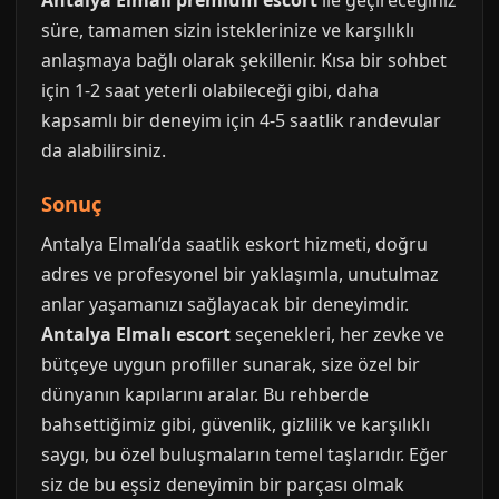
Antalya Elmalı premium escort
ile geçireceğiniz
süre, tamamen sizin isteklerinize ve karşılıklı
anlaşmaya bağlı olarak şekillenir. Kısa bir sohbet
için 1-2 saat yeterli olabileceği gibi, daha
kapsamlı bir deneyim için 4-5 saatlik randevular
da alabilirsiniz.
Sonuç
Antalya Elmalı’da saatlik eskort hizmeti, doğru
adres ve profesyonel bir yaklaşımla, unutulmaz
anlar yaşamanızı sağlayacak bir deneyimdir.
Antalya Elmalı escort
seçenekleri, her zevke ve
bütçeye uygun profiller sunarak, size özel bir
dünyanın kapılarını aralar. Bu rehberde
bahsettiğimiz gibi, güvenlik, gizlilik ve karşılıklı
saygı, bu özel buluşmaların temel taşlarıdır. Eğer
siz de bu eşsiz deneyimin bir parçası olmak