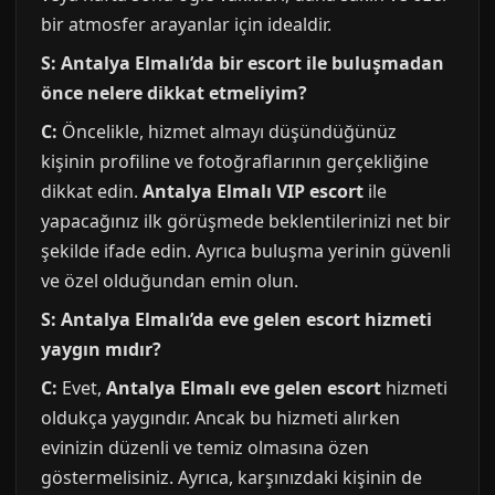
bir atmosfer arayanlar için idealdir.
S: Antalya Elmalı’da bir escort ile buluşmadan
önce nelere dikkat etmeliyim?
C:
Öncelikle, hizmet almayı düşündüğünüz
kişinin profiline ve fotoğraflarının gerçekliğine
dikkat edin.
Antalya Elmalı VIP escort
ile
yapacağınız ilk görüşmede beklentilerinizi net bir
şekilde ifade edin. Ayrıca buluşma yerinin güvenli
ve özel olduğundan emin olun.
S: Antalya Elmalı’da eve gelen escort hizmeti
yaygın mıdır?
C:
Evet,
Antalya Elmalı eve gelen escort
hizmeti
oldukça yaygındır. Ancak bu hizmeti alırken
evinizin düzenli ve temiz olmasına özen
göstermelisiniz. Ayrıca, karşınızdaki kişinin de