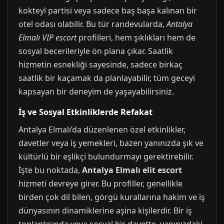
kokteyl partisi veya sadece baş başa kalınan bir
otel odası olabilir. Bu tür randevularda,
Antalya
Elmalı VIP escort
profilleri, hem şıklıkları hem de
sosyal becerileriyle ön plana çıkar. Saatlik
hizmetin esnekliği sayesinde, sadece birkaç
saatlik bir kaçamak da planlayabilir, tüm geceyi
kapsayan bir deneyim de yaşayabilirsiniz.
İş ve Sosyal Etkinliklerde Refakat
Antalya Elmalı’da düzenlenen özel etkinlikler,
davetler veya iş yemekleri, bazen yanınızda şık ve
kültürlü bir eşlikçi bulundurmayı gerektirebilir.
İşte bu noktada,
Antalya Elmalı elit escort
hizmeti devreye girer. Bu profiller, genellikle
birden çok dil bilen, görgü kurallarına hakim ve iş
dünyasının dinamiklerine aşina kişilerdir. Bir iş