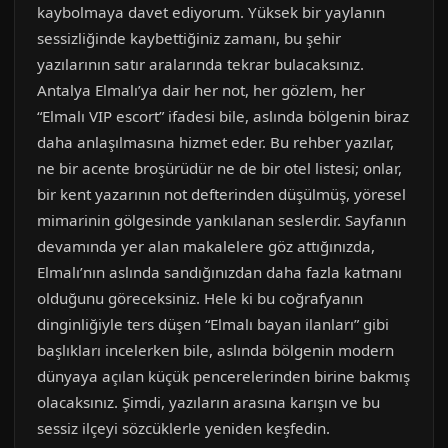
kaybolmaya davet ediyorum. Yüksek bir yaylanın
sessizliğinde kaybettiğiniz zamanı, bu şehir
yazılarının satır aralarında tekrar bulacaksınız.
Antalya Elmalı’ya dair her not, her gözlem, her
“Elmalı VIP escort” ifadesi bile, aslında bölgenin biraz
daha anlaşılmasına hizmet eder. Bu rehber yazılar,
ne bir acente broşürüdür ne de bir otel listesi; onlar,
bir kent yazarının not defterinden düşülmüş, yöresel
mimarinin gölgesinde yankılanan seslerdir. Sayfanın
devamında yer alan makalelere göz attığınızda,
Elmalı’nın aslında sandığınızdan daha fazla katmanı
olduğunu göreceksiniz. Hele ki bu coğrafyanın
dinginliğiyle ters düşen “Elmalı bayan ilanları” gibi
başlıkları incelerken bile, aslında bölgenin modern
dünyaya açılan küçük pencerelerinden birine bakmış
olacaksınız. Şimdi, yazıların arasına karışın ve bu
sessiz ilçeyi sözcüklerle yeniden keşfedin.