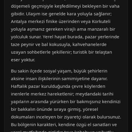
döşemeli geçmişiyle keşfedilmeyi bekleyen bir vaha
gibidir. Ulaşım ise genelde kara yoluyla sağlanır;
Antalya merkezi finike üzerinden veya Korkuteli
yoluyla aşmanız gereken virajlı ama manzaralı bir
yolculuk sunar. Yerel hayat burada, pazar yerlerinde
taze peynir ve bal kokusuyla, kahvehanelerde
uzayan sohbetlerle şekillenir; turistik bir telaştan
eser yoktur.
Bu sakin ilçede sosyal yaşam, büyük şehirlerin
aksine insan ilişkilerinin samimiyetine dayanır.
Haftalık pazar kurulduğunda çevre köylerden
inenlerle merkez hareketlenir; meydandaki tarihi
yapıların arasında yürürken bir bakmışsınız kendinizi
bir bakkalın önünde sıraya girmiş, yöresel
dokumaları inceleyen bir ziyaretçi olarak bulursunuz.
Bu bölgenin karakteri, kendine özgü el sanatları ve