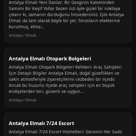
Antalya Elmalı Yeni İlanlar: Bir Gezginin Kaleminden
Samimi Bir Keşif Yollar bazen sizi öyle güzel bir noktaya
çıkarır ki, zamanın durduğunu hissedersiniz. İşte Antalya
Elmalı da tam olarak böyle bir yer. Torosların eteklerine
kurulmuş, elma...
Antalya / Elmalı
Antalya Elmalı Otopark Bolgeleri
Antalya Elmalı Otopark Bölgeleri Rehberi: Araç Sahipleri
İçin Detaylı Bilgiler Antalya Elmalı, doğal güzellikleri ve
sakin atmosferiyle ziyaretçilerini cezbeden bir ilçedir.
Ancak bu huzurlu ilçede araç sahipleri için en büyük
endişelerden biri, güvenli ve uygun...
Antalya / Elmalı
Antalya Elmalı 7/24 Escort
Antalya Elmalı 7/24 Escort Hizmetleri: Gecenin Her Saati