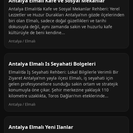
Antalya Elmalı Kafe ve Sosyal Mekanlar
Antalya Elmalı’da Kafe ve Sosyal Mekanlar Rehberi: Yerel
Lezzetler ve Huzur Durakları Antalya’nın gözde ilçelerinden
biri olan Elmalı, sadece doğal güzellikleri ve tarihi
dokusuyla değil, aynı zamanda sakin ve huzurlu kafe
kültürüyle de beni kendine...
Antalya / Elmalı
Antalya Elmalı Is Seyahati Bolgeleri
Elmalı’da İş Seyahati Rehberi: Lokal Bilgilerle Verimli Bir
Ziyaret Antalya’nın yayla ilçesi Elmalı, iş seyahati için
gelen profesyonellere sunduğu sakin ortam ve stratejik
konumuyla öne çıkar. Şehir merkezine yaklaşık 110
kilometre uzaklıkta, Toros Dağları’nın eteklerinde...
Antalya / Elmalı
Antalya Elmalı Yeni Ilanlar