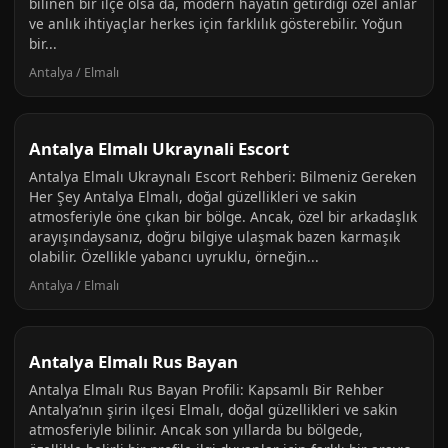
bilinen bir ilçe olsa da, modern hayatın getirdiği özel anlar
ve anlık ihtiyaçlar herkes için farklılık gösterebilir. Yoğun
bir...
Antalya / Elmalı
Antalya Elmalı Ukraynali Escort
Antalya Elmalı Ukraynalı Escort Rehberi: Bilmeniz Gereken
Her Şey Antalya Elmalı, doğal güzellikleri ve sakin
atmosferiyle öne çıkan bir bölge. Ancak, özel bir arkadaşlık
arayışındaysanız, doğru bilgiye ulaşmak bazen karmaşık
olabilir. Özellikle yabancı uyruklu, örneğin...
Antalya / Elmalı
Antalya Elmalı Rus Bayan
Antalya Elmalı Rus Bayan Profili: Kapsamlı Bir Rehber
Antalya’nın şirin ilçesi Elmalı, doğal güzellikleri ve sakin
atmosferiyle bilinir. Ancak son yıllarda bu bölgede,