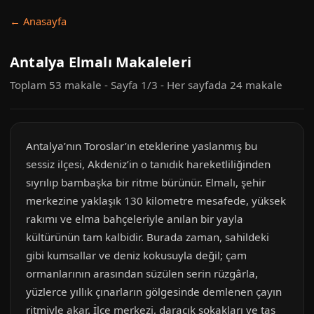
← Anasayfa
Antalya Elmalı Makaleleri
Toplam 53 makale - Sayfa 1/3 - Her sayfada 24 makale
Antalya’nın Toroslar’ın eteklerine yaslanmış bu
sessiz ilçesi, Akdeniz’in o tanıdık hareketliliğinden
sıyrılıp bambaşka bir ritme bürünür. Elmalı, şehir
merkezine yaklaşık 130 kilometre mesafede, yüksek
rakımı ve elma bahçeleriyle anılan bir yayla
kültürünün tam kalbidir. Burada zaman, sahildeki
gibi kumsallar ve deniz kokusuyla değil; çam
ormanlarının arasından süzülen serin rüzgârla,
yüzlerce yıllık çınarların gölgesinde demlenen çayın
ritmiyle akar. İlçe merkezi, daracık sokakları ve taş