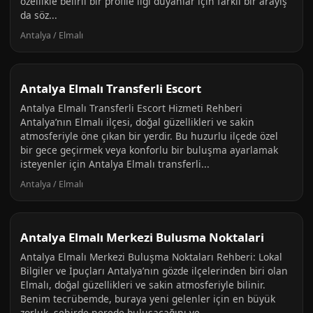
özellikle belirli bir profile ilgi duyanlar için farklı bir arayış
da söz...
Antalya / Elmalı
Antalya Elmalı Transferli Escort
Antalya Elmalı Transferli Escort Hizmeti Rehberi
Antalya’nın Elmalı ilçesi, doğal güzellikleri ve sakin
atmosferiyle öne çıkan bir yerdir. Bu huzurlu ilçede özel
bir gece geçirmek veya konforlu bir buluşma ayarlamak
isteyenler için Antalya Elmalı transferli...
Antalya / Elmalı
Antalya Elmalı Merkezi Bulusma Noktalari
Antalya Elmalı Merkezi Buluşma Noktaları Rehberi: Lokal
Bilgiler ve İpuçları Antalya’nın gözde ilçelerinden biri olan
Elmalı, doğal güzellikleri ve sakin atmosferiyle bilinir.
Benim tecrübemde, buraya yeni gelenler için en büyük
zorluk, şehirde nerede buluşacağını ve...