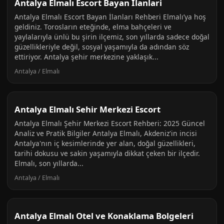
Antalya Elmalı Escort Bayan Ilanlari
Antalya Elmalı Escort Bayan İlanları Rehberi Elmalı’ya hoş
geldiniz. Torosların eteğinde, elma bahçeleri ve
yaylalarıyla ünlü bu şirin ilçemiz, son yıllarda sadece doğal
güzellikleriyle değil, sosyal yaşamıyla da adından söz
ettiriyor. Antalya şehir merkezine yaklaşık...
Antalya / Elmalı
Antalya Elmalı Sehir Merkezi Escort
Antalya Elmalı Şehir Merkezi Escort Rehberi: 2025 Güncel
Analiz ve Pratik Bilgiler Antalya Elmalı, Akdeniz'in incisi
Antalya'nın iç kesimlerinde yer alan, doğal güzellikleri,
tarihi dokusu ve sakin yaşamıyla dikkat çeken bir ilçedir.
Elmalı, son yıllarda...
Antalya / Elmalı
Antalya Elmalı Otel ve Konaklama Bolgeleri