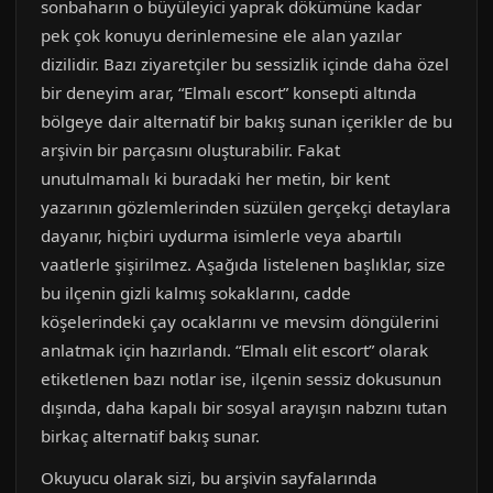
sonbaharın o büyüleyici yaprak dökümüne kadar
pek çok konuyu derinlemesine ele alan yazılar
dizilidir. Bazı ziyaretçiler bu sessizlik içinde daha özel
bir deneyim arar, “Elmalı escort” konsepti altında
bölgeye dair alternatif bir bakış sunan içerikler de bu
arşivin bir parçasını oluşturabilir. Fakat
unutulmamalı ki buradaki her metin, bir kent
yazarının gözlemlerinden süzülen gerçekçi detaylara
dayanır, hiçbiri uydurma isimlerle veya abartılı
vaatlerle şişirilmez. Aşağıda listelenen başlıklar, size
bu ilçenin gizli kalmış sokaklarını, cadde
köşelerindeki çay ocaklarını ve mevsim döngülerini
anlatmak için hazırlandı. “Elmalı elit escort” olarak
etiketlenen bazı notlar ise, ilçenin sessiz dokusunun
dışında, daha kapalı bir sosyal arayışın nabzını tutan
birkaç alternatif bakış sunar.
Okuyucu olarak sizi, bu arşivin sayfalarında