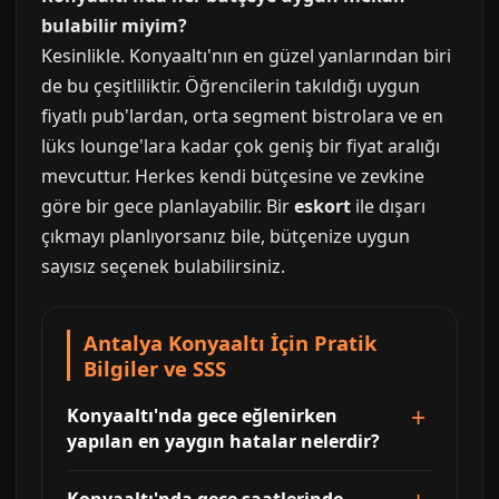
bulabilir miyim?
Kesinlikle. Konyaaltı'nın en güzel yanlarından biri
de bu çeşitliliktir. Öğrencilerin takıldığı uygun
fiyatlı pub'lardan, orta segment bistrolara ve en
lüks lounge'lara kadar çok geniş bir fiyat aralığı
mevcuttur. Herkes kendi bütçesine ve zevkine
göre bir gece planlayabilir. Bir
eskort
ile dışarı
çıkmayı planlıyorsanız bile, bütçenize uygun
sayısız seçenek bulabilirsiniz.
Antalya Konyaaltı İçin Pratik
Bilgiler ve SSS
Konyaaltı'nda gece eğlenirken
yapılan en yaygın hatalar nelerdir?