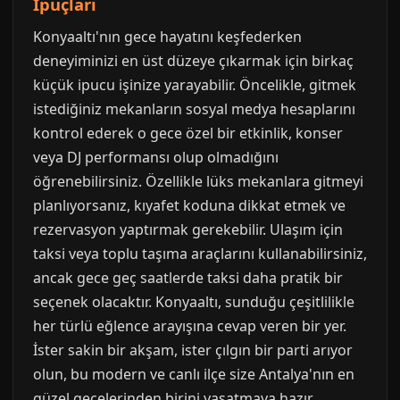
İpuçları
Konyaaltı'nın gece hayatını keşfederken
deneyiminizi en üst düzeye çıkarmak için birkaç
küçük ipucu işinize yarayabilir. Öncelikle, gitmek
istediğiniz mekanların sosyal medya hesaplarını
kontrol ederek o gece özel bir etkinlik, konser
veya DJ performansı olup olmadığını
öğrenebilirsiniz. Özellikle lüks mekanlara gitmeyi
planlıyorsanız, kıyafet koduna dikkat etmek ve
rezervasyon yaptırmak gerekebilir. Ulaşım için
taksi veya toplu taşıma araçlarını kullanabilirsiniz,
ancak gece geç saatlerde taksi daha pratik bir
seçenek olacaktır. Konyaaltı, sunduğu çeşitlilikle
her türlü eğlence arayışına cevap veren bir yer.
İster sakin bir akşam, ister çılgın bir parti arıyor
olun, bu modern ve canlı ilçe size Antalya'nın en
güzel gecelerinden birini yaşatmaya hazır.