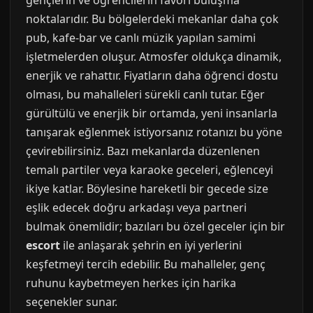
gençlerin ve öğrencilerin favori buluşma
noktalarıdır. Bu bölgelerdeki mekanlar daha çok
pub, kafe-bar ve canlı müzik yapılan samimi
işletmelerden oluşur. Atmosfer oldukça dinamik,
enerjik ve rahattır. Fiyatların daha öğrenci dostu
olması, bu mahalleleri sürekli canlı tutar. Eğer
gürültülü ve enerjik bir ortamda, yeni insanlarla
tanışarak eğlenmek istiyorsanız rotanızı bu yöne
çevirebilirsiniz. Bazı mekanlarda düzenlenen
temalı partiler veya karaoke geceleri, eğlenceyi
ikiye katlar. Böylesine hareketli bir gecede size
eşlik edecek doğru arkadaşı veya partneri
bulmak önemlidir; bazıları bu özel geceler için bir
escort
ile anlaşarak şehrin en iyi yerlerini
keşfetmeyi tercih edebilir. Bu mahalleler, genç
ruhunu kaybetmeyen herkes için harika
seçenekler sunar.