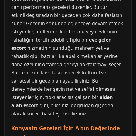
canlı performans geceleri düzenler. Bu tür
etkinlikler, sıradan bir geceden çok daha fazlasını
sunar. Gecenin sonunda eğlenceye devam etmek
isteyenler, otellerinin konforunu veya evlerinin
rahatlığını tercih edebilir. Tıpkı bir
eve gelen
escort
hizmetinin sunduğu mahremiyet ve
rahatlık gibi, bazıları kalabalık mekanlar yerine
daha özel bir ortamda geceyi noktalamayı seçer.
Bu tür etkinlikleri takip ederek kültürel ve
sanatsal bir gece planlayabilirsiniz. Bu
deneyimlerde her şeyin net ve şeffaf olmasını
isteyenler için, tıpkı aracısız çalışan bir
elden
alan escort
gibi, biletinizi doğrudan gişeden
alarak süreci basitleştirebilirsiniz.
Konyaaltı Geceleri İçin Altın Değerinde