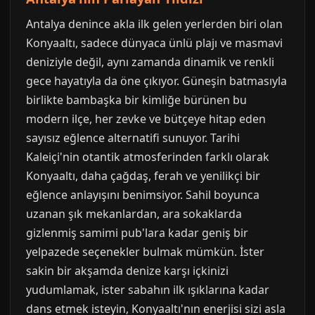
Antalya denince akla ilk gelen yerlerden biri olan
Konyaaltı, sadece dünyaca ünlü plajı ve masmavi
deniziyle değil, aynı zamanda dinamik ve renkli
gece hayatıyla da öne çıkıyor. Güneşin batmasıyla
birlikte bambaşka bir kimliğe bürünen bu
modern ilçe, her zevke ve bütçeye hitap eden
sayısız eğlence alternatifi sunuyor. Tarihi
Kaleiçi'nin otantik atmosferinden farklı olarak
Konyaaltı, daha çağdaş, ferah ve yenilikçi bir
eğlence anlayışını benimsiyor. Sahil boyunca
uzanan şık mekanlardan, ara sokaklarda
gizlenmiş samimi pub'lara kadar geniş bir
yelpazede seçenekler bulmak mümkün. İster
sakin bir akşamda denize karşı içkinizi
yudumlamak, ister sabahın ilk ışıklarına kadar
dans etmek isteyin, Konyaaltı'nın enerjisi sizi asla