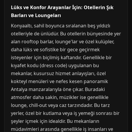
Lüks ve Konfor Arayanlar İçin: Otellerin Şık
Barları ve Loungeları
Konyaaltı, sahil boyunca sıralanan beş yıldızlı
otelleriyle de ünlüdür. Bu otellerin bünyesinde yer
alan rooftop barlar, lounge'lar ve özel kulüpler,
daha lüks ve sofistike bir gece geçirmek
isteyenler için biçilmiş kaftandır. Genellikle bir
kıyafet kodu (dress code) uygulanan bu
mekanlar, kusursuz hizmet anlayışları, özel
kokteyl menüleri ve nefes kesen panoramik
Antalya manzaralarıyla öne çıkar. Buradaki
atmosfer daha sakin, müzikler ise genellikle
lounge, chill-out veya caz tarzındadır. Bu tarz
yerler, özel bir kutlama veya iş yemeği sonrası bir
şeyler içmek için idealdir. Bu mekanların
müdavimleri arasında genellikle iş insanları ve