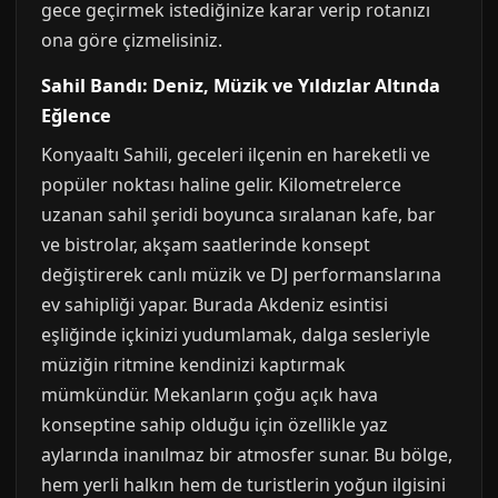
gece geçirmek istediğinize karar verip rotanızı
ona göre çizmelisiniz.
Sahil Bandı: Deniz, Müzik ve Yıldızlar Altında
Eğlence
Konyaaltı Sahili, geceleri ilçenin en hareketli ve
popüler noktası haline gelir. Kilometrelerce
uzanan sahil şeridi boyunca sıralanan kafe, bar
ve bistrolar, akşam saatlerinde konsept
değiştirerek canlı müzik ve DJ performanslarına
ev sahipliği yapar. Burada Akdeniz esintisi
eşliğinde içkinizi yudumlamak, dalga sesleriyle
müziğin ritmine kendinizi kaptırmak
mümkündür. Mekanların çoğu açık hava
konseptine sahip olduğu için özellikle yaz
aylarında inanılmaz bir atmosfer sunar. Bu bölge,
hem yerli halkın hem de turistlerin yoğun ilgisini