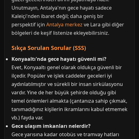
Unutmayın, Antalya'nın gece hayatı sadece
Kaleiçi'nden ibaret değil; daha geniş bir
perspektif için
Antalya merkez
ve Lara gibi diğer
bölgeleri de keşif listenize ekleyebilirsiniz.
Sıkça Sorulan Sorular (SSS)
Konyaaltı'nda gece hayatı güvenli mi?
Evet, Konyaaltı genel olarak oldukça güvenli bir
ilçedir. Popüler ve işlek caddeler geceleri iyi
aydınlatılmıştır ve sürekli bir insan sirkülasyonu
vardır. Yine de her büyük şehirde olduğu gibi
temel önlemleri almakta (çantanıza sahip çıkmak,
tanımadığınız kişilerin ikramlarını kabul etmemek
vb.) fayda var.
Gece ulaşım imkanları nelerdir?
Gece yarısına kadar otobüs ve tramvay hatları