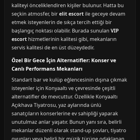
kaliteyi önceliklendiren kişiler bulunur. Hatta bu
seçkin atmosfer, bir
elit escort
ile geceye devam
etmek isteyenlerin de sıkça tercih ettiği bir
başlangıç noktası olabilir. Burada sunulan
VIP
escort
hizmetlerinin kalitesi gibi, mekanların
servis kalitesi de en üst düzeydedir.
Özel Bir Gece İçin Alternatifler: Konser ve
Canlı Performans Mekanları
Standart bar ve kulüp eğlencesinin dışına çıkmak
isteyenler için Konyaaltı ve çevresinde çeşitli
alternatifler de mevcuttur. Özellikle Konyaaltı
Açıkhava Tiyatrosu, yaz aylarında ünlü
sanatçıların konserlerine ev sahipliği yaparak
unutulmaz anlar yaşatır. Bunun yanı sıra, belirli
mekanlar düzenli olarak stand-up şovları, tiyatro
oyunları veya belirli bir müzik türüne odaklanan