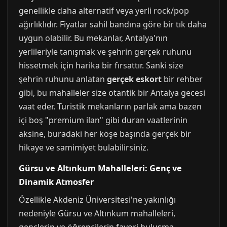
genellikle daha alternatif veya yerli rock/pop
ağırlıklıdır. Fiyatlar sahil bandına göre bir tık daha
uygun olabilir. Bu mekanlar, Antalya'nın
yerlileriyle tanışmak ve şehrin gerçek ruhunu
hissetmek için harika bir fırsattır. Sanki size
şehrin ruhunu anlatan
gerçek eskort
bir rehber
gibi, bu mahalleler size otantik bir Antalya gecesi
vaat eder. Turistik mekanların parlak ama bazen
içi boş "premium ilan" gibi duran vaatlerinin
aksine, buradaki her köşe başında gerçek bir
hikaye ve samimiyet bulabilirsiniz.
Gürsu ve Altınkum Mahalleleri: Genç ve
Dinamik Atmosfer
Özellikle Akdeniz Üniversitesi'ne yakınlığı
nedeniyle Gürsu ve Altınkum mahalleleri,