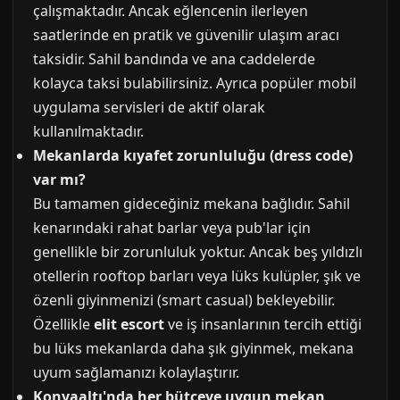
çalışmaktadır. Ancak eğlencenin ilerleyen
saatlerinde en pratik ve güvenilir ulaşım aracı
taksidir. Sahil bandında ve ana caddelerde
kolayca taksi bulabilirsiniz. Ayrıca popüler mobil
uygulama servisleri de aktif olarak
kullanılmaktadır.
Mekanlarda kıyafet zorunluluğu (dress code)
var mı?
Bu tamamen gideceğiniz mekana bağlıdır. Sahil
kenarındaki rahat barlar veya pub'lar için
genellikle bir zorunluluk yoktur. Ancak beş yıldızlı
otellerin rooftop barları veya lüks kulüpler, şık ve
özenli giyinmenizi (smart casual) bekleyebilir.
Özellikle
elit escort
ve iş insanlarının tercih ettiği
bu lüks mekanlarda daha şık giyinmek, mekana
uyum sağlamanızı kolaylaştırır.
Konyaaltı'nda her bütçeye uygun mekan