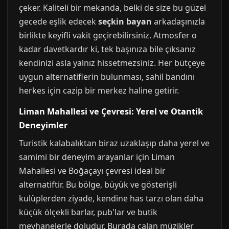
çeker. Kaliteli bir mekanda, belki de size bu güzel
gecede eşlik edecek
seçkin bayan
arkadaşınızla
birlikte keyifli vakit geçirebilirsiniz. Atmosfer o
kadar davetkardır ki, tek başınıza bile çıksanız
kendinizi asla yalnız hissetmezsiniz. Her bütçeye
uygun alternatiflerin bulunması, sahil bandını
herkes için cazip bir merkez haline getirir.
Liman Mahallesi ve Çevresi: Yerel ve Otantik
Deneyimler
Turistik kalabalıktan biraz uzaklaşıp daha yerel ve
samimi bir deneyim arayanlar için Liman
Mahallesi ve Boğaçayı çevresi ideal bir
alternatiftir. Bu bölge, büyük ve gösterişli
kulüplerden ziyade, kendine has tarzı olan daha
küçük ölçekli barlar, pub'lar ve butik
meyhanelerle doludur. Burada çalan müzikler