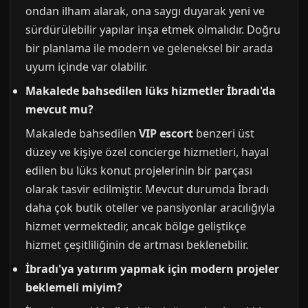
ondan ilham alarak, ona saygı duyarak yeni ve
sürdürülebilir yapılar inşa etmek olmalıdır. Doğru
bir planlama ile modern ve geleneksel bir arada
uyum içinde var olabilir.
Makalede bahsedilen lüks hizmetler İbradı'da
mevcut mu?
Makalede bahsedilen
VIP escort
benzeri üst
düzey ve kişiye özel concierge hizmetleri, hayal
edilen bu lüks konut projelerinin bir parçası
olarak tasvir edilmiştir. Mevcut durumda İbradı
daha çok butik oteller ve pansiyonlar aracılığıyla
hizmet vermektedir, ancak bölge geliştikçe
hizmet çeşitliliğinin de artması beklenebilir.
İbradı'ya yatırım yapmak için modern projeler
beklemeli miyim?