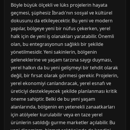
Böyle büyük ölçekli ve lüks projelerin hayata
geçmesi, şüphesiz İbradı'nın sosyal ve kültürel
dokusunu da etkileyecektir. Bu yeni ve modern
yapılar, bölgeye yeni bir nüfus çekerken, yerel
halk için de yeni iş olanakları yaratabilir. Önemli
olan, bu entegrasyonun sağlıklı bir şekilde
yönetilmesidir. Yeni sakinlerin, bölgenin
geleneklerine ve yaşam tarzına saygı duyması,
yerel halkın da bu yeni gelişmeyi bir tehdit olarak
değil, bir fırsat olarak görmesi gerekir. Projelerin,
yerel ekonomiyi canlandıracak, yerel esnafı ve
üreticiyi destekleyecek şekilde planlanması kritik
öneme sahiptir. Belki de bu yeni yaşam
alanlarında, bölgenin en yetenekli zanaatkarları
için atölyeler kurulabilir veya en taze yerel
ürünlerin satıldığı gurme marketler açılabilir. Bu