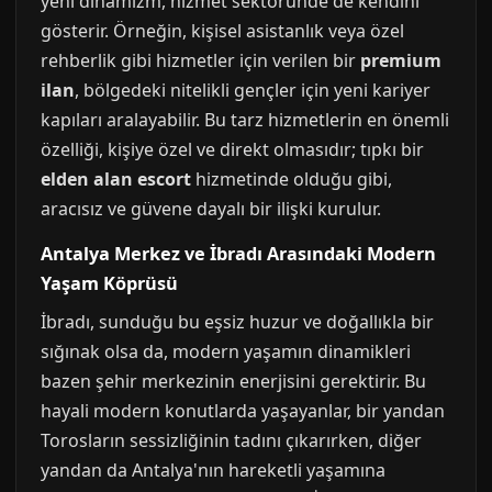
yeni dinamizm, hizmet sektöründe de kendini
gösterir. Örneğin, kişisel asistanlık veya özel
rehberlik gibi hizmetler için verilen bir
premium
ilan
, bölgedeki nitelikli gençler için yeni kariyer
kapıları aralayabilir. Bu tarz hizmetlerin en önemli
özelliği, kişiye özel ve direkt olmasıdır; tıpkı bir
elden alan escort
hizmetinde olduğu gibi,
aracısız ve güvene dayalı bir ilişki kurulur.
Antalya Merkez ve İbradı Arasındaki Modern
Yaşam Köprüsü
İbradı, sunduğu bu eşsiz huzur ve doğallıkla bir
sığınak olsa da, modern yaşamın dinamikleri
bazen şehir merkezinin enerjisini gerektirir. Bu
hayali modern konutlarda yaşayanlar, bir yandan
Torosların sessizliğinin tadını çıkarırken, diğer
yandan da Antalya'nın hareketli yaşamına