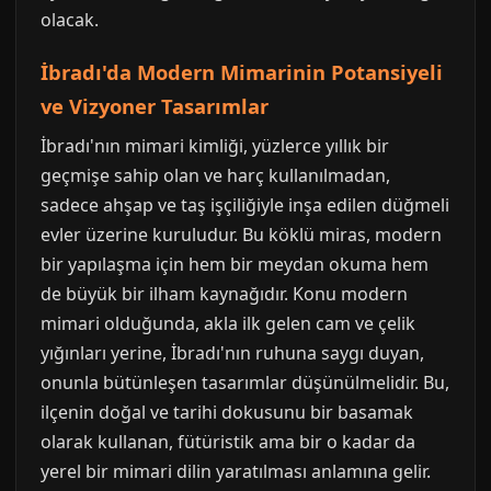
olacak.
İbradı'da Modern Mimarinin Potansiyeli
ve Vizyoner Tasarımlar
İbradı'nın mimari kimliği, yüzlerce yıllık bir
geçmişe sahip olan ve harç kullanılmadan,
sadece ahşap ve taş işçiliğiyle inşa edilen düğmeli
evler üzerine kuruludur. Bu köklü miras, modern
bir yapılaşma için hem bir meydan okuma hem
de büyük bir ilham kaynağıdır. Konu modern
mimari olduğunda, akla ilk gelen cam ve çelik
yığınları yerine, İbradı'nın ruhuna saygı duyan,
onunla bütünleşen tasarımlar düşünülmelidir. Bu,
ilçenin doğal ve tarihi dokusunu bir basamak
olarak kullanan, fütüristik ama bir o kadar da
yerel bir mimari dilin yaratılması anlamına gelir.