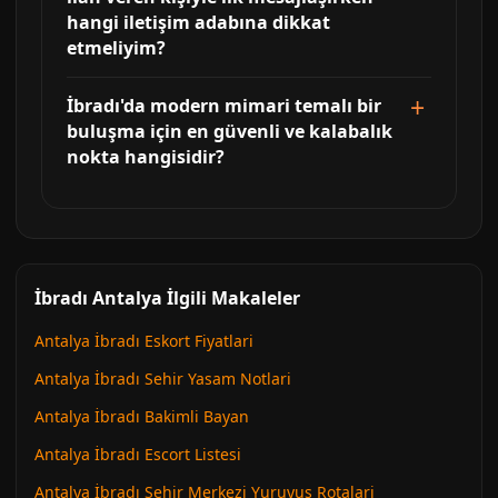
hangi iletişim adabına dikkat
etmeliyim?
İbradı'da modern mimari temalı bir
buluşma için en güvenli ve kalabalık
nokta hangisidir?
İbradı Antalya İlgili Makaleler
Antalya İbradı Eskort Fiyatlari
Antalya İbradı Sehir Yasam Notlari
Antalya İbradı Bakimli Bayan
Antalya İbradı Escort Listesi
Antalya İbradı Sehir Merkezi Yuruyus Rotalari