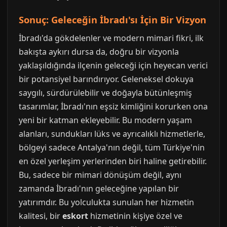
Sonuç: Geleceğin İbradı'sı İçin Bir Vizyon
İbradı'da gökdelenler ve modern mimari fikri, ilk
bakışta aykırı dursa da, doğru bir vizyonla
yaklaşıldığında ilçenin geleceği için heyecan verici
bir potansiyel barındırıyor. Geleneksel dokuya
saygılı, sürdürülebilir ve doğayla bütünleşmiş
tasarımlar, İbradı'nın eşsiz kimliğini korurken ona
yeni bir katman ekleyebilir. Bu modern yaşam
alanları, sundukları lüks ve ayrıcalıklı hizmetlerle,
bölgeyi sadece Antalya'nın değil, tüm Türkiye'nin
en özel yerleşim yerlerinden biri haline getirebilir.
Bu, sadece bir mimari dönüşüm değil, aynı
zamanda İbradı'nın geleceğine yapılan bir
yatırımdır. Bu yolculukta sunulan her hizmetin
kalitesi, bir
eskort
hizmetinin kişiye özel ve