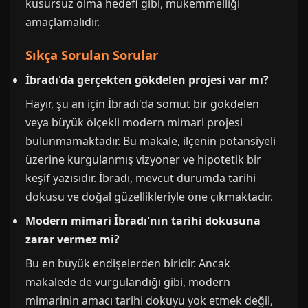
kusursuz olma hedefi gibi, mükemmelliği
amaçlamalıdır.
Sıkça Sorulan Sorular
İbradı'da gerçekten gökdelen projesi var mı?
Hayır, şu an için İbradı'da somut bir gökdelen
veya büyük ölçekli modern mimari projesi
bulunmamaktadır. Bu makale, ilçenin potansiyeli
üzerine kurgulanmış vizyoner ve hipotetik bir
keşif yazısıdır. İbradı, mevcut durumda tarihi
dokusu ve doğal güzellikleriyle öne çıkmaktadır.
Modern mimari İbradı'nın tarihi dokusuna
zarar vermez mi?
Bu en büyük endişelerden biridir. Ancak
makalede de vurgulandığı gibi, modern
mimarinin amacı tarihi dokuyu yok etmek değil,