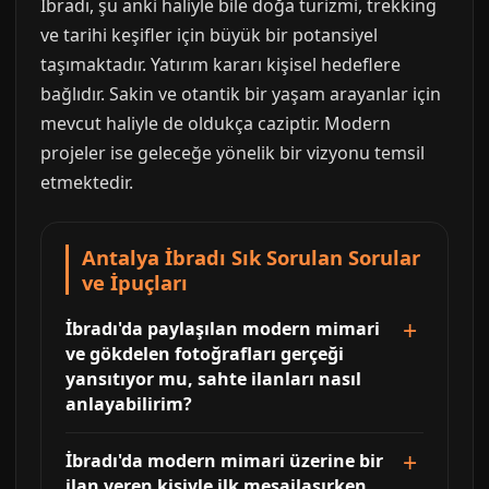
İbradı, şu anki haliyle bile doğa turizmi, trekking
ve tarihi keşifler için büyük bir potansiyel
taşımaktadır. Yatırım kararı kişisel hedeflere
bağlıdır. Sakin ve otantik bir yaşam arayanlar için
mevcut haliyle de oldukça caziptir. Modern
projeler ise geleceğe yönelik bir vizyonu temsil
etmektedir.
Antalya İbradı Sık Sorulan Sorular
ve İpuçları
İbradı'da paylaşılan modern mimari
ve gökdelen fotoğrafları gerçeği
yansıtıyor mu, sahte ilanları nasıl
anlayabilirim?
İbradı'da modern mimari üzerine bir
ilan veren kişiyle ilk mesajlaşırken