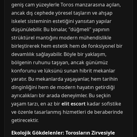
geniş cam yüzeylerle Toros manzarasına açılan,
ancak dış cephede yöresel taşların ve ahşap
iskelet sisteminin estetiğini yansıtan yapılar
düşünülebilir. Bu binalar, "düğmeli" yapının
strüktürel mantığını modern mühendislikle
birleştirerek hem estetik hem de fonksiyonel bir
devamlılık sağlayabilir. Böyle bir yaklaşım,
bölgenin ruhunu taşıyan, ancak günümüz
konforunu ve lüksünü sunan hibrit mekanlar
yaratır. Bu mekanlarda yaşayanlar, hem tarihin
dinginliğini hem de modern hayatın getirdiği
ayrıcalıkları bir arada deneyimler. Bu seçkin
yaşam tarzı, en az bir
elit escort
kadar sofistike
ve özenle tasarlanmış hizmetleri de beraberinde
getirecektir.
Ekolojik Gökdelenler: Torosların Zirvesiyle