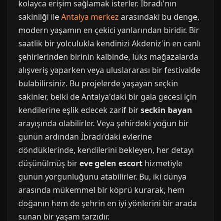
kolayca erişim sağlamak isterler. İbradı'nın
sakinliği ile
Antalya merkez
arasındaki bu denge,
modern yaşamın en çekici yanlarından biridir. Bir
saatlik bir yolculukla kendinizi Akdeniz'in en canlı
şehirlerinden birinin kalbinde, lüks mağazalarda
alışveriş yaparken veya uluslararası bir festivalde
bulabilirsiniz. Bu projelerde yaşayan seçkin
sakinler, belki de Antalya'daki bir gala gecesi için
kendilerine eşlik edecek zarif bir
seckin bayan
arayışında olabilirler. Veya şehirdeki yoğun bir
günün ardından İbradı'daki evlerine
döndüklerinde, kendilerini bekleyen, her detayı
düşünülmüş bir
eve gelen escort
hizmetiyle
günün yorgunluğunu atabilirler. Bu, iki dünya
arasında mükemmel bir köprü kurarak, hem
doğanın hem de şehrin en iyi yönlerini bir arada
sunan bir yaşam tarzıdır.