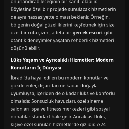
onurlandırabileceğinin bir kanıtı olabilir.
Böylesine özel bir projede sunulacak hizmetlerin
de aynı hassasiyette olması beklenir. Örneğin,
bölgenin doğal güzelliklerini keşfetmek için size
özel bir rota çizen, adeta bir
gercek escort
gibi
otantik deneyimler yaşatan rehberlik hizmetleri
düşünülebilir.
Lüks Yaşam ve Ayrıcalıklı Hizmetler: Modern
Konutların İç Dünyası
İbradı'da hayal edilen bu modern konutlar ve
gökdelenler, dışarıdan ne kadar doğayla
uyumluysa, içeriden de o kadar lüks ve konforlu
olmalıdır. Sonsuzluk havuzları, özel sinema
salonları, spa ve fitness merkezleri gibi sosyal
donatılar standart hale gelir. Ancak asıl lüks,
kişiye özel sunulan hizmetlerde gizlidir. 7/24