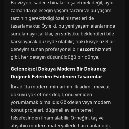
Bu vizyon, sadece binalar inşa etmek değil, aynı
zamanda geleceğin yaşam tarzını ve bu yaşam
tarzının gerektirdiği özel hizmetleri de
tasarlamaktır. Öyle ki, bu yeni yaşam alanlarında
sunulan ayrıcalıklar, en sofistike beklentileri bile
karşılayacak düzeyde olabilir; tıpkı kişiye özel bir
deneyim sunan profesyonel bir
escort
hizmeti
gibi, her detayın düşünüldüğü bir dünya.
Geleneksel Dokuya Modern Bir Dokunuş:
Düğmeli Evlerden Esinlenen Tasarımlar
İbradı'da modern mimarinin ilk adımı, mevcut
dokuyu yok etmek değil, onu yeniden
yorumlamak olmalıdır. Gökdelen veya modern
konut projeleri, düğmeli evlerin temel
felsefesinden ilham alabilir. Örneğin, taş ve
ahşabın modern materyallerle harmanlandığı,