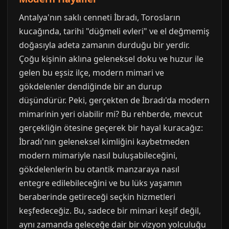
Antalya'nın saklı cenneti İbradı, Torosların
kucağında, tarihi "düğmeli evleri" ve el değmemiş
doğasıyla adeta zamanın durduğu bir yerdir.
Çoğu kişinin aklına geleneksel doku ve huzur ile
gelen bu eşsiz ilçe, modern mimari ve
gökdelenler dendiğinde bir an durup
düşündürür. Peki, gerçekten de İbradı'da modern
mimarinin yeri olabilir mi? Bu rehberde, mevcut
gerçekliğin ötesine geçerek bir hayal kuracağız:
İbradı'nın geleneksel kimliğini kaybetmeden
modern mimariyle nasıl buluşabileceğini,
gökdelenlerin bu otantik manzaraya nasıl
entegre edilebileceğini ve bu lüks yaşamın
beraberinde getireceği seçkin hizmetleri
keşfedeceğiz. Bu, sadece bir mimari keşif değil,
aynı zamanda geleceğe dair bir vizyon yolculuğu