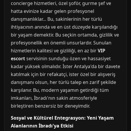
concierge hizmetleri, özel şoför, gurme şef ve
hatta evinize kadar gelen profesyonel
danışmanlıklar... Bu, sakinlerinin her türlü
ihtiyacının anında ve en üst düzeyde karşılandığı
bir yaşam demektir. Bu seçkin ortamda, gizlilik ve
profesyonellik en önemli unsurlardır. Sunulan
hizmetlerin kalitesi ve gizliliği, en az bir
VIP
escort
servisinin sunduğu özen ve hassasiyet
kadar yüksek olmalıdır. İster Antalya'da bir davete
katılmak için bir refakatçi, ister özel bir alışveriş
danışmanı olsun, her türlü talep en zarif şekilde
karşılanır. Bu, modern yaşamın getirdiği tüm
imkanları, İbradı'nın sakin atmosferiyle
birleştiren benzersiz bir deneyimdir.
Sosyal ve Kültürel Entegrasyon: Yeni Yaşam
Alanlarının İbradı'ya Etkisi