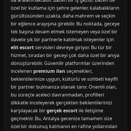
da aralanmaktadır. Bazen bir iş gezisi, bazen de
özel bir kutlama için şehre gelenler, kalabalıkların
gürültüsünden uzakta, daha mahrem ve seçkin
bir eğlence arayışına girebilir. Bu noktada, geceye
tek başına devam etmek istemeyen veya özel bir
davete şık bir partnerle katılmak isteyenler için
elit escort
servisleri devreye giriyor. Bu tür bir
hizmet, sıradan bir geceyi çok daha özel bir anıya
dönüştürebilir. Güvenilir platformlar üzerinden
incelenen
premium ilan
seçenekleri,
beklentilerinize uygun, kültürlü ve sohbeti keyifli
bir partner bulmanıza olanak tanır. Önemli olan,
bu süreçte aceleci davranmadan, profilleri
dikkatle inceleyerek gerçekten beklentilerinizi
karşılayacak bir
gerçek escort
ile iletişime
geçmektir. Bu, Antalya gecenize tamamen size
özel bir dokunuş katmanın en rafine yollarından