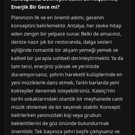
Enerjik Bir Gece mi?
Planınızın ilk ve en önemli adımı, gecenin
konseptini belirlemektir. Antalya, her zevke hitap
eden zengin bir yelpaze sunar. Belki de amacınız,
denize nazır şık bir restoranda, dalga sesleri
eşliğinde romantik bir akşam yemeği yemek ve
kaliteli bir şarapla sohbeti derinleştirmektir. Ya da
tam tersi, enerjiniz yüksek ve yerinizde
duramıyorsanız, şehrin hareketli kulüplerinde en
yeni müziklerle dans etmek, farklı barlarda yeni
kokteyller denemek isteyebilirsiniz. Kaleiçi'nin
tarihi sokaklarındaki otantik bir meyhanede canlı
müzik dinlemek de bir seçenek olabilir. Konsepti
belirlerken yanınızdaki kişi veya grubun
beklentilerini de göz önünde bulundurmak
önemlidir. Tek başınıza şehri keşfe çıktıysanız ve