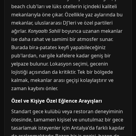
beach club'ları ve lüks otellerin içindeki kaliteli
mekanlarıyla öne çıkar. Özellikle yaz aylarında bu
mekanlar, uluslararası DJ'leri ve özel partileri
ağırlar.
Konyaaltı Sahili
boyunca uzanan mekanlar
ise daha rahat ve samimi bir atmosfer sunar.
Burada bira-patates keyfi yapabileceğiniz
pub'lardan, nargile kafelere kadar geniş bir
yelpaze bulunur. Lokasyon seçimi, gecenin
lojistiği açısından da kritiktir. Tek bir bölgede
kalmak, mekanlar arası geçişi kolaylaştırır ve
zaman kaybını önler.
Özel ve Kişiye Özel Eğlence Arayışları
Standart gece kulübü veya restoran deneyiminin
ötesinde, tamamen kişisel ve unutulmaz bir gece
tasarlamak isteyenler için Antalya'da farklı kapılar