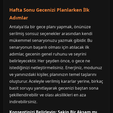
Hafta Sonu Gecenizi Planlarken İlk
Adımlar
Antalya'da bir gece planı yapmak, önünüze
serilmiş sonsuz seçenekler arasından kendi
mükemmel senaryonuzu yazmak gibidir. Bu
senaryonun başarılı olması için atılacak ilk
adımlar, gecenin genel ruhunu ve seyrini
belirleyecektir. Her şeyden önce, o gece ne
istediğinizi netleştirmelisiniz. Enerjiniz, modunuz
ve yanınızdaki kişiler, planınızın temel taşlarını
oluşturur. Aceleyle verilmiş kararlar yerine, birkaç
basit soruyu yanıtlayarak gecenizi baştan sona
şekillendirebilir ve olası aksilikleri en aza
indirebilirsiniz.
Konseptinizi Belirleyin: Sakin Bir Akşam mı,