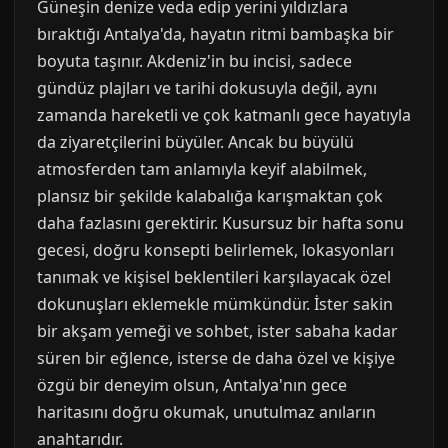
Güneşin denize veda edip yerini yıldızlara
bıraktığı Antalya'da, hayatın ritmi bambaşka bir
boyuta taşınır. Akdeniz'in bu incisi, sadece
gündüz plajları ve tarihi dokusuyla değil, aynı
zamanda hareketli ve çok katmanlı gece hayatıyla
da ziyaretçilerini büyüler. Ancak bu büyülü
atmosferden tam anlamıyla keyif alabilmek,
plansız bir şekilde kalabalığa karışmaktan çok
daha fazlasını gerektirir. Kusursuz bir hafta sonu
gecesi, doğru konsepti belirlemek, lokasyonları
tanımak ve kişisel beklentileri karşılayacak özel
dokunuşları eklemekle mümkündür. İster sakin
bir akşam yemeği ve sohbet, ister sabaha kadar
süren bir eğlence, isterse de daha özel ve kişiye
özgü bir deneyim olsun, Antalya'nın gece
haritasını doğru okumak, unutulmaz anıların
anahtarıdır.