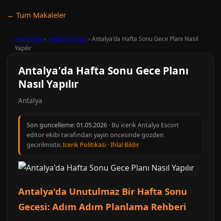
← Tum Makaleler
Ana Sayfa
›
Antalya Escort
›
Antalya'da Hafta Sonu Gece Planı Nasıl
Yapılır
Antalya'da Hafta Sonu Gece Planı
Nasıl Yapılır
Antalya
Son guncelleme:
01.05.2026
· Bu icerik Antalya Escort
editor ekibi tarafindan yayin oncesinde gozden
gecirilmistir.
Icerik Politikasi
·
Ihlal Bildir
Antalya'da Unutulmaz Bir Hafta Sonu
Gecesi: Adım Adım Planlama Rehberi