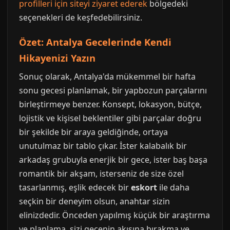
profilleri için siteyi ziyaret ederek
bölgedeki
seçenekleri de keşfedebilirsiniz.
Özet: Antalya Gecelerinde Kendi
Hikayenizi Yazın
Sonuç olarak, Antalya'da mükemmel bir hafta
sonu gecesi planlamak, bir yapbozun parçalarını
birleştirmeye benzer. Konsept, lokasyon, bütçe,
lojistik ve kişisel beklentiler gibi parçalar doğru
bir şekilde bir araya geldiğinde, ortaya
unutulmaz bir tablo çıkar. İster kalabalık bir
arkadaş grubuyla enerjik bir gece, ister baş başa
romantik bir akşam, isterseniz de size özel
tasarlanmış, eşlik edecek bir
eskort
ile daha
seçkin bir deneyim olsun, anahtar sizin
elinizdedir. Önceden yapılmış küçük bir araştırma
ve planlama, sizi gecenin akışına bırakma ve