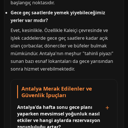
başlangıç noktasıdır.
Gece geç saatlerde yemek yiyebileceğimiz
yerler var mıdır?
Evet, kesinlikle. Özellikle Kaleiçi çevresinde ve
işlek caddelerde gece geç saatlere kadar açık
olan çorbacılar, dönerciler ve büfeler bulmak
mümkündür. Antalya'nın meşhur "tahinli piyazı"
sunan bazı esnaf lokantaları da gece yarısından
sonra hizmet verebilmektedir.
Antalya Merak Edilenler ve
Güvenlik İpuçları
Antalya'da hafta sonu gece planı
yaparken mevsimsel yoğunluk nasıl
etkiler ve hangi aylarda rezervasyon
zorunluluğu artar?