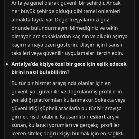
Antalya genel olarak güvenli bir şehirdir. Ancak
her büyük şehirde olduğu gibi temel önlemleri
almakta fayda var. Değerli eşyalarınızı göz
önünde bulundurmayın, bilmediğiniz ve tekin
olmayan ara sokaklardan kaçının ve alkolü aşırıya
kaçırmamaya özen gösterin. Ulaşım için lisanslı
taksileri veya güvenilir uygulamaları tercih edin.
Antalya'da kişiye özel bir gece için eşlik edecek
birini nasıl bulabilirim?
Bu tür bir hizmet arayışında olanlar için en
güvenli yol, güvenilir ve doğrulanmış profillerin
yer aldığı platformları kullanmaktır. Sokakta veya
güvenilirliği şüpheli aracılarla bu tür bir arayışa
girmek riskli olabilir. Kapsamlı bir
eskort
arşivi
sunan, kullanıcı yorumları ve gerçekçi profiller
içeren siteler, doğru kişiyi bulmak için en sağlıklı