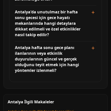
Antalya'da unutulmaz bir hafta
sonu gecesi için gece hayatı
mekanlarında hangi detaylara
dikkat edilmeli ve özel etkinlikler
nasıl takip edilir?
Antalya hafta sonu gece planı
ilanlarının veya etkinlik
duyurularının güncel ve gerçek
olduğunu teyit etmek için hangi
yöntemler izlenmeli?
Antalya İlgili Makaleler