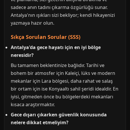
sadece anın tadını çıkarma özgürlüğü sunar.
Antalya'nın ışıkları sizi bekliyor; kendi hikayenizi
yazmaya hazır olun.
Sıkça Sorulan Sorular (SSS)
Antalya'da gece hayatı için en iyi bölge
neresidir?
Bu tamamen beklentinize bağlıdır. Tarihi ve
bohem bir atmosfer için Kaleiçi, lüks ve modern
mekanlar için Lara bölgesi, daha rahat ve salaş
bir ortam için ise Konyaaltı sahil şeridi idealdir. En
iyisi, gitmeden önce bu bölgelerdeki mekanları
kısaca araştırmaktır.
Gece dışarı çıkarken güvenlik konusunda
nelere dikkat etmeliyim?