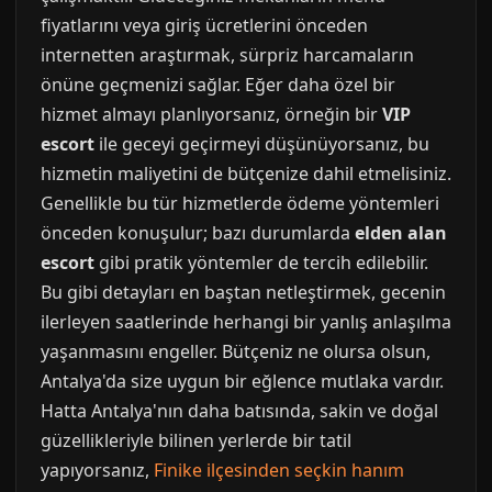
fiyatlarını veya giriş ücretlerini önceden
internetten araştırmak, sürpriz harcamaların
önüne geçmenizi sağlar. Eğer daha özel bir
hizmet almayı planlıyorsanız, örneğin bir
VIP
escort
ile geceyi geçirmeyi düşünüyorsanız, bu
hizmetin maliyetini de bütçenize dahil etmelisiniz.
Genellikle bu tür hizmetlerde ödeme yöntemleri
önceden konuşulur; bazı durumlarda
elden alan
escort
gibi pratik yöntemler de tercih edilebilir.
Bu gibi detayları en baştan netleştirmek, gecenin
ilerleyen saatlerinde herhangi bir yanlış anlaşılma
yaşanmasını engeller. Bütçeniz ne olursa olsun,
Antalya'da size uygun bir eğlence mutlaka vardır.
Hatta Antalya'nın daha batısında, sakin ve doğal
güzellikleriyle bilinen yerlerde bir tatil
yapıyorsanız,
Finike ilçesinden seçkin hanım