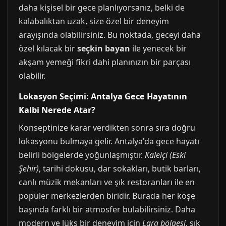
daha kişisel bir gece planlıyorsanız, belki de
kalabalıktan uzak, size özel bir deneyim
arayışında olabilirsiniz. Bu noktada, geceyi daha
özel kılacak bir
seçkin bayan
ile yenecek bir
akşam yemeği fikri dahi planınızın bir parçası
olabilir.
Lokasyon Seçimi: Antalya Gece Hayatının
Kalbi Nerede Atar?
Konseptinize karar verdikten sonra sıra doğru
lokasyonu bulmaya gelir. Antalya'da gece hayatı
belirli bölgelerde yoğunlaşmıştır.
Kaleiçi (Eski
Şehir)
, tarihi dokusu, dar sokakları, butik barları,
canlı müzik mekanları ve şık restoranları ile en
popüler merkezlerden biridir. Burada her köşe
başında farklı bir atmosfer bulabilirsiniz. Daha
modern ve lüks bir deneyim için
Lara bölgesi
, şık