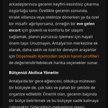
arkadaşlarınıza gecenin keyfini kesintisiz çıkarma
özgürlüğü tanır. Özellikle gecenin sonunda,
kiralık villanıza veya otelinize dönerken ya da özel
bir misafir ağırlıyorsanız, örneğin bir
eve gelen
escort
için güvenli ve konforlu bir ulaşım
sağlamak, planın pürüzsüz işlemesi için hayati
önem taşır. Unutmayın, Antalya'nın merkezine ek
olarak, daha sakin ve özel bir deneyim arayanlar
için
Döşemealtı ilçemizden seçkin hanım profilleri
de değerlendirilebilecek harika seçenekler sunar.
Bütçenizi Akıllıca Yönetin
Antalya'da bir gece eğlencesi, oldukça mütevazı
bir bütçeyle de, çok lüks ve pahalı bir şekilde de
organize edilebilir. Önemli olan, gecenin başında
bir bütçe belirlemek ve bu bütçeye sadık kalmaya
çalışmaktır. Gideceğiniz mekanların menü