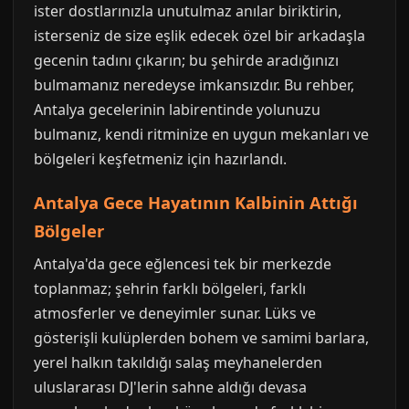
ister dostlarınızla unutulmaz anılar biriktirin,
isterseniz de size eşlik edecek özel bir arkadaşla
gecenin tadını çıkarın; bu şehirde aradığınızı
bulmamanız neredeyse imkansızdır. Bu rehber,
Antalya gecelerinin labirentinde yolunuzu
bulmanız, kendi ritminize en uygun mekanları ve
bölgeleri keşfetmeniz için hazırlandı.
Antalya Gece Hayatının Kalbinin Attığı
Bölgeler
Antalya'da gece eğlencesi tek bir merkezde
toplanmaz; şehrin farklı bölgeleri, farklı
atmosferler ve deneyimler sunar. Lüks ve
gösterişli kulüplerden bohem ve samimi barlara,
yerel halkın takıldığı salaş meyhanelerden
uluslararası DJ'lerin sahne aldığı devasa