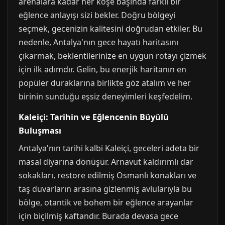
arenalara kadar her köşe başında farklı bir
eğlence anlayışı sizi bekler. Doğru bölgeyi
seçmek, gecenizin kalitesini doğrudan etkiler. Bu
nedenle, Antalya'nın gece hayatı haritasını
çıkarmak, beklentilerinize en uygun rotayı çizmek
için ilk adımdır. Gelin, bu enerjik haritanın en
popüler duraklarına birlikte göz atalım ve her
birinin sunduğu eşsiz deneyimleri keşfedelim.
Kaleiçi: Tarihin ve Eğlencenin Büyülü
Buluşması
Antalya'nın tarihi kalbi Kaleiçi, geceleri adeta bir
masal diyarına dönüşür. Arnavut kaldırımlı dar
sokakları, restore edilmiş Osmanlı konakları ve
taş duvarların arasına gizlenmiş avlularıyla bu
bölge, otantik ve bohem bir eğlence arayanlar
için biçilmiş kaftandır. Burada devasa gece