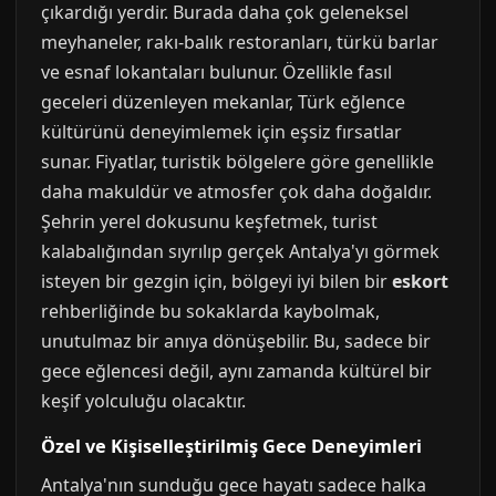
çıkardığı yerdir. Burada daha çok geleneksel
meyhaneler, rakı-balık restoranları, türkü barlar
ve esnaf lokantaları bulunur. Özellikle fasıl
geceleri düzenleyen mekanlar, Türk eğlence
kültürünü deneyimlemek için eşsiz fırsatlar
sunar. Fiyatlar, turistik bölgelere göre genellikle
daha makuldür ve atmosfer çok daha doğaldır.
Şehrin yerel dokusunu keşfetmek, turist
kalabalığından sıyrılıp gerçek Antalya'yı görmek
isteyen bir gezgin için, bölgeyi iyi bilen bir
eskort
rehberliğinde bu sokaklarda kaybolmak,
unutulmaz bir anıya dönüşebilir. Bu, sadece bir
gece eğlencesi değil, aynı zamanda kültürel bir
keşif yolculuğu olacaktır.
Özel ve Kişiselleştirilmiş Gece Deneyimleri
Antalya'nın sunduğu gece hayatı sadece halka