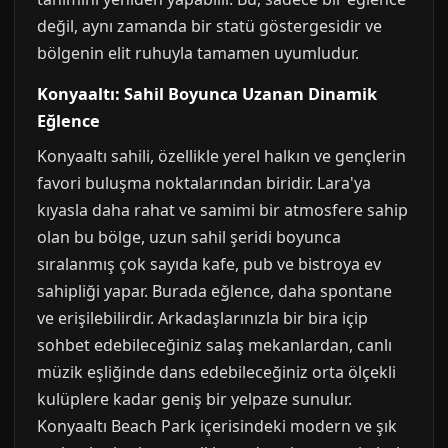
değil, aynı zamanda bir statü göstergesidir ve
bölgenin elit ruhuyla tamamen uyumludur.
Konyaaltı: Sahil Boyunca Uzanan Dinamik
Eğlence
Konyaaltı sahili, özellikle yerel halkın ve gençlerin
favori buluşma noktalarından biridir. Lara'ya
kıyasla daha rahat ve samimi bir atmosfere sahip
olan bu bölge, uzun sahil şeridi boyunca
sıralanmış çok sayıda kafe, pub ve bistroya ev
sahipliği yapar. Burada eğlence, daha spontane
ve erişilebilirdir. Arkadaşlarınızla bir bira içip
sohbet edebileceğiniz salaş mekanlardan, canlı
müzik eşliğinde dans edebileceğiniz orta ölçekli
kulüplere kadar geniş bir yelpaze sunulur.
Konyaaltı Beach Park içerisindeki modern ve şık