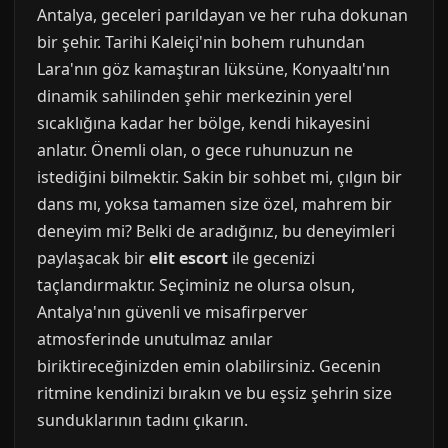
Antalya, geceleri parıldayan ve her ruha dokunan
bir şehir. Tarihi Kaleiçi'nin bohem ruhundan
Lara'nın göz kamaştıran lüksüne, Konyaaltı'nın
dinamik sahilinden şehir merkezinin yerel
sıcaklığına kadar her bölge, kendi hikayesini
anlatır. Önemli olan, o gece ruhunuzun ne
istediğini bilmektir. Sakin bir sohbet mi, çılgın bir
dans mı, yoksa tamamen size özel, mahrem bir
deneyim mi? Belki de aradığınız, bu deneyimleri
paylaşacak bir
elit escort
ile gecenizi
taçlandırmaktır. Seçiminiz ne olursa olsun,
Antalya'nın güvenli ve misafirperver
atmosferinde unutulmaz anılar
biriktireceğinizden emin olabilirsiniz. Gecenin
ritmine kendinizi bırakın ve bu eşsiz şehrin size
sunduklarının tadını çıkarın.