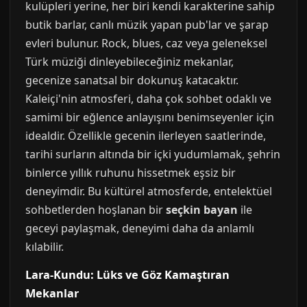
kulüpleri yerine, her biri kendi karakterine sahip
butik barlar, canlı müzik yapan pub'lar ve şarap
evleri bulunur. Rock, blues, caz veya geleneksel
Türk müziği dinleyebileceğiniz mekanlar,
gecenize sanatsal bir dokunuş katacaktır.
Kaleiçi'nin atmosferi, daha çok sohbet odaklı ve
samimi bir eğlence anlayışını benimseyenler için
idealdir. Özellikle gecenin ilerleyen saatlerinde,
tarihi surların altında bir içki yudumlamak, şehrin
binlerce yıllık ruhunu hissetmek eşsiz bir
deneyimdir. Bu kültürel atmosferde, entelektüel
sohbetlerden hoşlanan bir
seçkin bayan
ile
geceyi paylaşmak, deneyimi daha da anlamlı
kılabilir.
Lara-Kundu: Lüks ve Göz Kamaştıran
Mekanlar