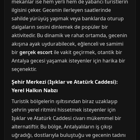
mekanlar ise hem yerli hem de yabancı turistlerin
ilgisini çeker. Gecenin ilerleyen saatlerinde
sahilde yürüyüş yapmak veya banklarda oturup
dalgaların sesini dinlemek de popüler bir
aktivitedir. Bu dinamik ve rahat ortamda, gecenin
akışına ayak uydurabilecek, eğlenceli ve samimi
bir
gerçek escort
ile vakit geçirmek, otantik bir
Antalya gecesi yaşamak isteyenler için harika bir
seçenektir.
Şehir Merkezi (Işıklar ve Atatürk Caddesi):
Yerel Halkın Nabzı
Turistik bölgelerin ışıltısından biraz uzaklaşıp
şehrin yerel ritmini hissetmek isteyenler için
Işıklar ve Atatürk Caddesi civarı mükemmel bir
alternatiftir. Bu bölge, Antalyalıların iş çıkışı
uğradığı, dostlarıyla buluştuğu ve gecenin tadını