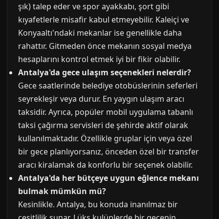
şık) talep eder ve spor ayakkabı, şort gibi
kıyafetlerle misafir kabul etmeyebilir. Kaleiçi ve
Konyaaltı'ndaki mekanlar ise genellikle daha
rahattır. Gitmeden önce mekanın sosyal medya
hesaplarını kontrol etmek iyi bir fikir olabilir.
Antalya'da gece ulaşım seçenekleri nelerdir?
Gece saatlerinde belediye otobüslerinin seferleri
seyrekleşir veya durur. En yaygın ulaşım aracı
taksidir. Ayrıca, popüler mobil uygulama tabanlı
taksi çağırma servisleri de şehirde aktif olarak
kullanılmaktadır. Özellikle gruplar için veya özel
bir gece planlıyorsanız, önceden özel bir transfer
aracı kiralamak da konforlu bir seçenek olabilir.
Antalya'da her bütçeye uygun eğlence mekanı
bulmak mümkün mü?
Kesinlikle. Antalya, bu konuda inanılmaz bir
çeşitlilik sunar. Lüks kulüplerde bir gecenin