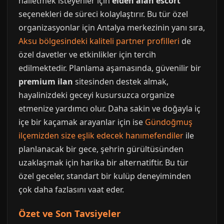
halletmek isteyenler için
elden alan escort
seçenekleri de süreci kolaylaştırır. Bu tür özel
organizasyonlar için Antalya merkezinin yanı sıra,
Aksu bölgesindeki kaliteli partner profilleri
de
özel davetler ve etkinlikler için tercih
edilmektedir. Planlama aşamasında, güvenilir bir
premium ilan
sitesinden destek almak,
hayalinizdeki geceyi kusursuzca organize
etmenize yardımcı olur. Daha sakin ve doğayla iç
içe bir kaçamak arayanlar için ise
Gündoğmuş
ilçemizden size eşlik edecek hanımefendiler
ile
planlanacak bir gece, şehrin gürültüsünden
uzaklaşmak için harika bir alternatiftir. Bu tür
özel geceler, standart bir kulüp deneyiminden
çok daha fazlasını vaat eder.
Özet ve Son Tavsiyeler