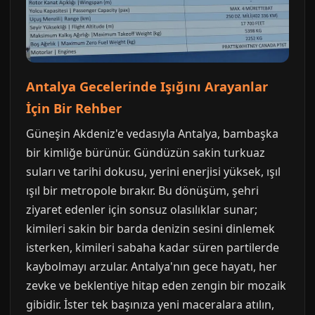
Antalya Gecelerinde Işığını Arayanlar
İçin Bir Rehber
Güneşin Akdeniz'e vedasıyla Antalya, bambaşka
bir kimliğe bürünür. Gündüzün sakin turkuaz
suları ve tarihi dokusu, yerini enerjisi yüksek, ışıl
ışıl bir metropole bırakır. Bu dönüşüm, şehri
ziyaret edenler için sonsuz olasılıklar sunar;
kimileri sakin bir barda denizin sesini dinlemek
isterken, kimileri sabaha kadar süren partilerde
kaybolmayı arzular. Antalya'nın gece hayatı, her
zevke ve beklentiye hitap eden zengin bir mozaik
gibidir. İster tek başınıza yeni maceralara atılın,