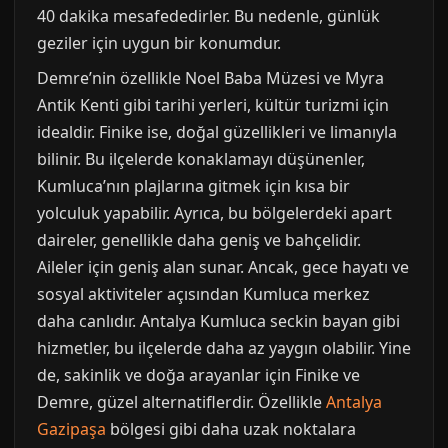
40 dakika mesafededirler. Bu nedenle, günlük
geziler için uygun bir konumdur.
Demre’nin özellikle Noel Baba Müzesi ve Myra
Antik Kenti gibi tarihi yerleri, kültür turizmi için
idealdir. Finike ise, doğal güzellikleri ve limanıyla
bilinir. Bu ilçelerde konaklamayı düşünenler,
Kumluca’nın plajlarına gitmek için kısa bir
yolculuk yapabilir. Ayrıca, bu bölgelerdeki apart
daireler, genellikle daha geniş ve bahçelidir.
Aileler için geniş alan sunar. Ancak, gece hayatı ve
sosyal aktiviteler açısından Kumluca merkez
daha canlıdır. Antalya Kumluca seckin bayan gibi
hizmetler, bu ilçelerde daha az yaygın olabilir. Yine
de, sakinlik ve doğa arayanlar için Finike ve
Demre, güzel alternatiflerdir. Özellikle
Antalya
Gazipaşa
bölgesi gibi daha uzak noktalara