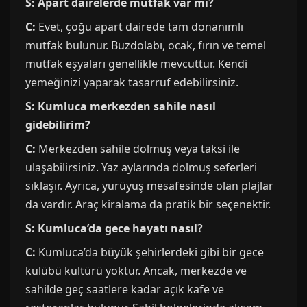
S: Apart dairelerde mutfak var mı?
C:
Evet, çoğu apart dairede tam donanımlı
mutfak bulunur. Buzdolabı, ocak, fırın ve temel
mutfak eşyaları genellikle mevcuttur. Kendi
yemeğinizi yaparak tasarruf edebilirsiniz.
S: Kumluca merkezden sahile nasıl
gidebilirim?
C:
Merkezden sahile dolmuş veya taksi ile
ulaşabilirsiniz. Yaz aylarında dolmuş seferleri
sıklaşır. Ayrıca, yürüyüş mesafesinde olan plajlar
da vardır. Araç kiralama da pratik bir seçenektir.
S: Kumluca’da gece hayatı nasıl?
C:
Kumluca’da büyük şehirlerdeki gibi bir gece
kulübü kültürü yoktur. Ancak, merkezde ve
sahilde geç saatlere kadar açık kafe ve