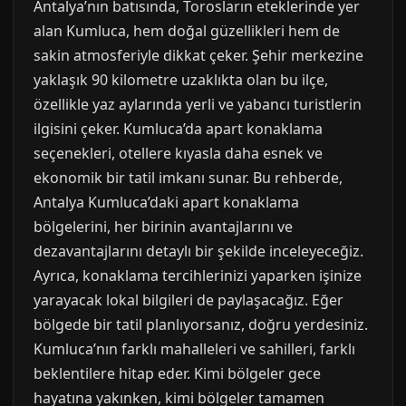
Antalya’nın batısında, Torosların eteklerinde yer
alan Kumluca, hem doğal güzellikleri hem de
sakin atmosferiyle dikkat çeker. Şehir merkezine
yaklaşık 90 kilometre uzaklıkta olan bu ilçe,
özellikle yaz aylarında yerli ve yabancı turistlerin
ilgisini çeker. Kumluca’da apart konaklama
seçenekleri, otellere kıyasla daha esnek ve
ekonomik bir tatil imkanı sunar. Bu rehberde,
Antalya Kumluca’daki apart konaklama
bölgelerini, her birinin avantajlarını ve
dezavantajlarını detaylı bir şekilde inceleyeceğiz.
Ayrıca, konaklama tercihlerinizi yaparken işinize
yarayacak lokal bilgileri de paylaşacağız. Eğer
bölgede bir tatil planlıyorsanız, doğru yerdesiniz.
Kumluca’nın farklı mahalleleri ve sahilleri, farklı
beklentilere hitap eder. Kimi bölgeler gece
hayatına yakınken, kimi bölgeler tamamen