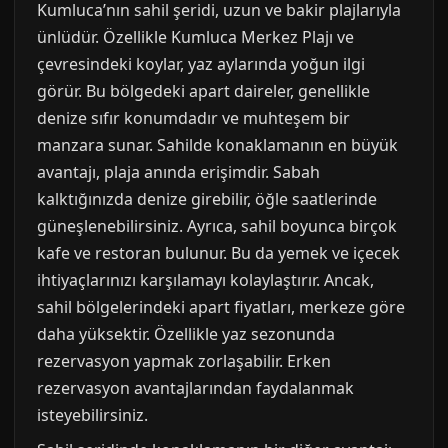
Kumluca’nın sahil şeridi, uzun ve bakir plajlarıyla
ünlüdür. Özellikle Kumluca Merkez Plajı ve
çevresindeki koylar, yaz aylarında yoğun ilgi
görür. Bu bölgedeki apart daireler, genellikle
denize sıfır konumdadır ve muhteşem bir
manzara sunar. Sahilde konaklamanın en büyük
avantajı, plaja anında erişimdir. Sabah
kalktığınızda denize girebilir, öğle saatlerinde
güneşlenebilirsiniz. Ayrıca, sahil boyunca birçok
kafe ve restoran bulunur. Bu da yemek ve içecek
ihtiyaçlarınızı karşılamayı kolaylaştırır. Ancak,
sahil bölgelerindeki apart fiyatları, merkeze göre
daha yüksektir. Özellikle yaz sezonunda
rezervasyon yapmak zorlaşabilir. Erken
rezervasyon avantajlarından faydalanmak
isteyebilirsiniz.