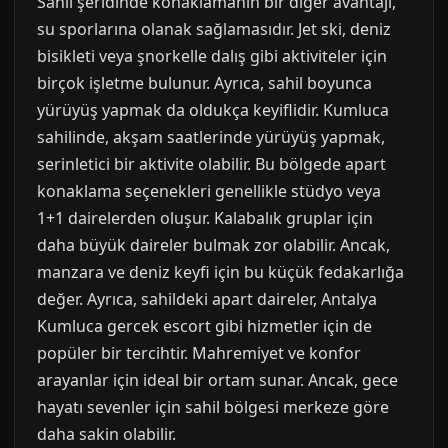
Sahil şeridinde konaklamanın bir diğer avantajı,
su sporlarına olanak sağlamasıdır. Jet ski, deniz
bisikleti veya şnorkelle dalış gibi aktiviteler için
birçok işletme bulunur. Ayrıca, sahil boyunca
yürüyüş yapmak da oldukça keyiflidir. Kumluca
sahilinde, akşam saatlerinde yürüyüş yapmak,
serinletici bir aktivite olabilir. Bu bölgede apart
konaklama seçenekleri genellikle stüdyo veya
1+1 dairelerden oluşur. Kalabalık gruplar için
daha büyük daireler bulmak zor olabilir. Ancak,
manzara ve deniz keyfi için bu küçük fedakarlığa
değer. Ayrıca, sahildeki apart daireler, Antalya
Kumluca gercek escort gibi hizmetler için de
popüler bir tercihtir. Mahremiyet ve konfor
arayanlar için ideal bir ortam sunar. Ancak, gece
hayatı sevenler için sahil bölgesi merkeze göre
daha sakin olabilir.