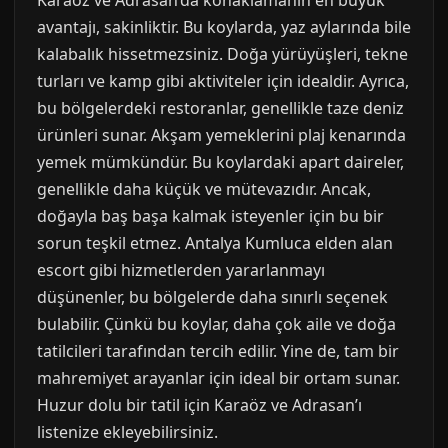
Karaöz ve Adrasan’da konaklamanın en büyük
avantajı, sakinliktir. Bu koylarda, yaz aylarında bile
kalabalık hissetmezsiniz. Doğa yürüyüşleri, tekne
turları ve kamp gibi aktiviteler için idealdir. Ayrıca,
bu bölgelerdeki restoranlar, genellikle taze deniz
ürünleri sunar. Akşam yemeklerini plaj kenarında
yemek mümkündür. Bu koylardaki apart daireler,
genellikle daha küçük ve mütevazıdır. Ancak,
doğayla baş başa kalmak isteyenler için bu bir
sorun teşkil etmez. Antalya Kumluca elden alan
escort gibi hizmetlerden yararlanmayı
düşünenler, bu bölgelerde daha sınırlı seçenek
bulabilir. Çünkü bu koylar, daha çok aile ve doğa
tatilcileri tarafından tercih edilir. Yine de, tam bir
mahremiyet arayanlar için ideal bir ortam sunar.
Huzur dolu bir tatil için Karaöz ve Adrasan’ı
listenize ekleyebilirsiniz.