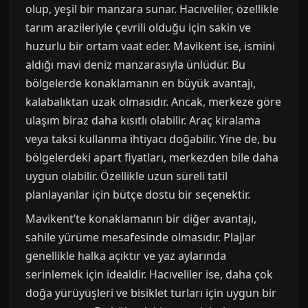
olup, yeşil bir manzara sunar. Hacıveliler, özellikle
tarım arazileriyle çevrili olduğu için sakin ve
huzurlu bir ortam vaat eder. Mavikent ise, ismini
aldığı mavi deniz manzarasıyla ünlüdür. Bu
bölgelerde konaklamanın en büyük avantajı,
kalabalıktan uzak olmasıdır. Ancak, merkeze göre
ulaşım biraz daha kısıtlı olabilir. Araç kiralama
veya taksi kullanma ihtiyacı doğabilir. Yine de, bu
bölgelerdeki apart fiyatları, merkezden bile daha
uygun olabilir. Özellikle uzun süreli tatil
planlayanlar için bütçe dostu bir seçenektir.
Mavikent’te konaklamanın bir diğer avantajı,
sahile yürüme mesafesinde olmasıdır. Plajlar
genellikle halka açıktır ve yaz aylarında
serinlemek için idealdir. Hacıveliler ise, daha çok
doğa yürüyüşleri ve bisiklet turları için uygun bir