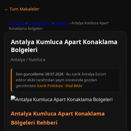
← Tum Makaleler
Ana Sayfa
›
Antalya Escort
›
Kumluca
›
Antalya Kumluca Apart
Konaklama Bolgeleri
Antalya Kumluca Apart Konaklama
Bolgeleri
Antalya / Kumluca
Son guncelleme:
08.07.2026
· Bu icerik Antalya Escort
editor ekibi tarafindan yayin oncesinde gozden
gecirilmistir.
Icerik Politikasi
·
Ihlal Bildir
Antalya Kumluca Apart Konaklama
Bölgeleri Rehberi