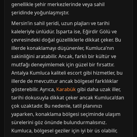
genellikle şehir merkezlerinde veya sahil
şeridinde yoğunlaşmıştır.
Mersin’in sahil şeridi, uzun plajları ve tarihi
kaleleriyle ünlüdür. Isparta ise, Eğirdir Gölü ve
çevresindeki doğal güzelliklerle dikkat çeker. Bu
illerde konaklamayı düşünenler, Kumluca’nın
sakinliğini aratabilir. Ancak, farklı bir kültür ve
mutfağı deneyimlemek için güzel bir fırsattır.
Antalya Kumluca kaliteli escort gibi hizmetler, bu
illerde de mevcuttur ancak bölgesel farklılıklar
gösterebilir. Ayrıca,
Karabük
gibi daha uzak iller,
tarihi dokusuyla dikkat çeker ancak Kumluca’dan
çok uzaktadır. Bu nedenle, tatil planınızı
yaparken, konaklama bölgesi seçiminde ulaşım
sürelerini göz önünde bulundurmalısınız.
Kumluca, bölgesel geziler için iyi bir üs olabilir,