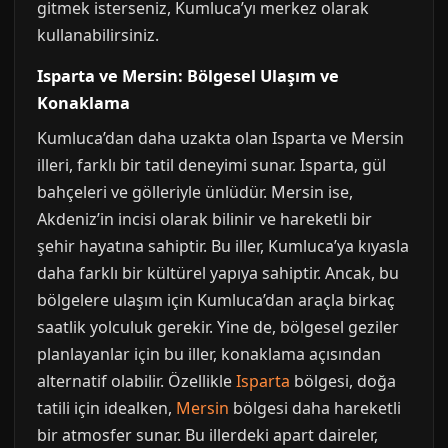
gitmek isterseniz, Kumluca’yı merkez olarak
kullanabilirsiniz.
Isparta ve Mersin: Bölgesel Ulaşım ve
Konaklama
Kumluca’dan daha uzakta olan Isparta ve Mersin
illeri, farklı bir tatil deneyimi sunar. Isparta, gül
bahçeleri ve gölleriyle ünlüdür. Mersin ise,
Akdeniz’in incisi olarak bilinir ve hareketli bir
şehir hayatına sahiptir. Bu iller, Kumluca’ya kıyasla
daha farklı bir kültürel yapıya sahiptir. Ancak, bu
bölgelere ulaşım için Kumluca’dan araçla birkaç
saatlik yolculuk gerekir. Yine de, bölgesel geziler
planlayanlar için bu iller, konaklama açısından
alternatif olabilir. Özellikle
Isparta
bölgesi, doğa
tatili için idealken,
Mersin
bölgesi daha hareketli
bir atmosfer sunar. Bu illerdeki apart daireler,