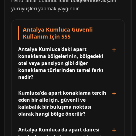
restoranlar bulunur. Sahil bölgelerinde akşam
yürüyüşleri yapmak yaygındır.
Antalya Kumluca Güvenli
Kullanım İçin SSS
Antalya Kumluca'daki apart
konaklama bölgelerinin, bölgedeki
otel veya pansiyon gibi diğer
konaklama türlerinden temel farkı
nedir?
Kumluca'da apart konaklama tercih
eden bir aile için, güvenli ve
kalabalık bir buluşma noktası
olarak hangi bölge önerilir?
Antalya Kumluca'da apart dairesi