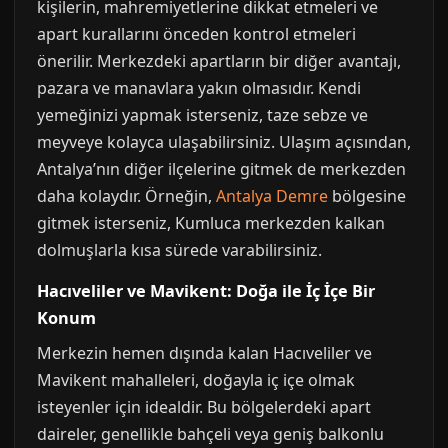
kişilerin, mahremiyetlerine dikkat etmeleri ve
apart kurallarını önceden kontrol etmeleri
önerilir. Merkezdeki apartların bir diğer avantajı,
pazara ve manavlara yakın olmasıdır. Kendi
yemeğinizi yapmak isterseniz, taze sebze ve
meyveye kolayca ulaşabilirsiniz. Ulaşım açısından,
Antalya’nın diğer ilçelerine gitmek de merkezden
daha kolaydır. Örneğin,
Antalya Demre
bölgesine
gitmek isterseniz, Kumluca merkezden kalkan
dolmuşlarla kısa sürede varabilirsiniz.
Hacıveliler ve Mavikent: Doğa ile İç İçe Bir
Konum
Merkezin hemen dışında kalan Hacıveliler ve
Mavikent mahalleleri, doğayla iç içe olmak
isteyenler için idealdir. Bu bölgelerdeki apart
daireler, genellikle bahçeli veya geniş balkonlu