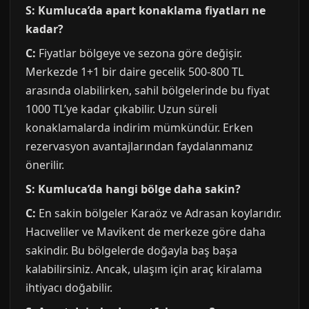
S: Kumluca’da apart konaklama fiyatları ne
kadar?
C:
Fiyatlar bölgeye ve sezona göre değişir.
Merkezde 1+1 bir daire gecelik 500-800 TL
arasında olabilirken, sahil bölgelerinde bu fiyat
1000 TL’ye kadar çıkabilir. Uzun süreli
konaklamalarda indirim mümkündür. Erken
rezervasyon avantajlarından faydalanmanız
önerilir.
S: Kumluca’da hangi bölge daha sakin?
C:
En sakin bölgeler Karaöz ve Adrasan koylarıdır.
Hacıveliler ve Mavikent de merkeze göre daha
sakindir. Bu bölgelerde doğayla baş başa
kalabilirsiniz. Ancak, ulaşım için araç kiralama
ihtiyacı doğabilir.