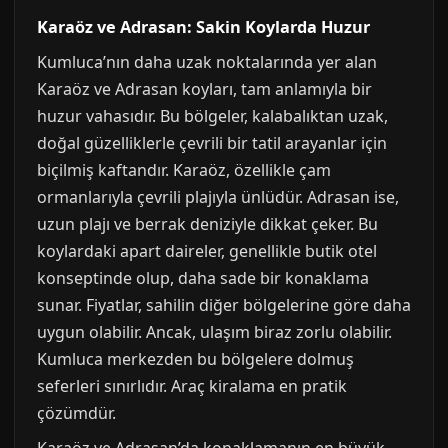
Karaöz ve Adrasan: Sakin Koylarda Huzur
Kumluca’nın daha uzak noktalarında yer alan
Karaöz ve Adrasan koyları, tam anlamıyla bir
huzur vahasıdır. Bu bölgeler, kalabalıktan uzak,
doğal güzelliklerle çevrili bir tatil arayanlar için
biçilmiş kaftandır. Karaöz, özellikle çam
ormanlarıyla çevrili plajıyla ünlüdür. Adrasan ise,
uzun plajı ve berrak deniziyle dikkat çeker. Bu
koylardaki apart daireler, genellikle butik otel
konseptinde olup, daha sade bir konaklama
sunar. Fiyatlar, sahilin diğer bölgelerine göre daha
uygun olabilir. Ancak, ulaşım biraz zorlu olabilir.
Kumluca merkezden bu bölgelere dolmuş
seferleri sınırlıdır. Araç kiralama en pratik
çözümdür.