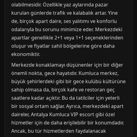
olabilmesidir. Özellikle yaz aylarında pazar
kurulan günlerde trafik ve kalabalık artar. Yine
de, birçok apart daire, ses yalıtımı ve konforlu
odalarıyla bu sorunu minimize eder. Merkezdeki
apartlar genellikle 2+1 veya 1+1 seçeneklerinden
oluşur ve fiyatlar sahil bölgelerine göre daha
ekonomiktir.
Merkezde konaklamayı düşünenler için bir diğer
önemli nokta, gece hayatıdır. Kumluca merkez,
büyük şehirlerdeki gibi bir gece kulübü kültürüne
sahip olmasa da, birçok kafe ve restoran geç
saatlere kadar açıktır. Bu da tatilciler için yeterli
bir sosyal ortam sağlar. Ayrıca, merkezdeki apart
daireler, Antalya Kumluca VIP escort gibi özel
hizmetler için de daha erişilebilir bir konumdadır.
Ancak, bu tür hizmetlerden faydalanacak