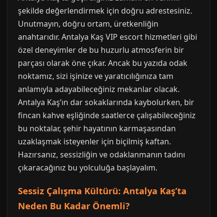
şekilde değerlendirmek için doğru adrestesiniz.
Unutmayın, doğru ortam, üretkenliğin
anahtarıdır. Antalya Kaş VIP escort hizmetleri gibi
özel deneyimler de bu huzurlu atmosferin bir
parçası olarak öne çıkar. Ancak bu yazıda odak
noktamız, sizi işinize ve yaratıcılığınıza tam
anlamıyla adayabileceğiniz mekanlar olacak.
Antalya Kaş’ın dar sokaklarında kaybolurken, bir
fincan kahve eşliğinde saatlerce çalışabileceğiniz
bu noktalar, şehir hayatının karmaşasından
uzaklaşmak isteyenler için biçilmiş kaftan.
Hazırsanız, sessizliğin ve odaklanmanın tadını
çıkaracağınız bu yolculuğa başlayalım.
Sessiz Çalışma Kültürü: Antalya Kaş’ta
Neden Bu Kadar Önemli?