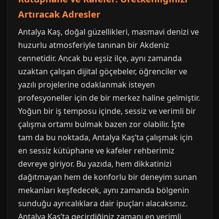
Artıracak Adresler
Antalya Kaş, doğal güzellikleri, masmavi denizi ve
huzurlu atmosferiyle tanınan bir Akdeniz
cennetidir. Ancak bu eşsiz ilçe, aynı zamanda
uzaktan çalışan dijital göçebeler, öğrenciler ve
yazılı projelerine odaklanmak isteyen
profesyoneller için de bir merkez haline gelmiştir.
Yoğun bir iş temposu içinde, sessiz ve verimli bir
çalışma ortamı bulmak bazen zor olabilir. İşte
tam da bu noktada, Antalya Kaş’ta çalışmak için
en sessiz kütüphane ve kafeler rehberimiz
devreye giriyor. Bu yazıda, hem dikkatinizi
dağıtmayan hem de konforlu bir deneyim sunan
mekanları keşfedecek, aynı zamanda bölgenin
sunduğu ayrıcalıklara dair ipuçları alacaksınız.
Antalya Kaş’ta geçirdiğiniz zamanı en verimli