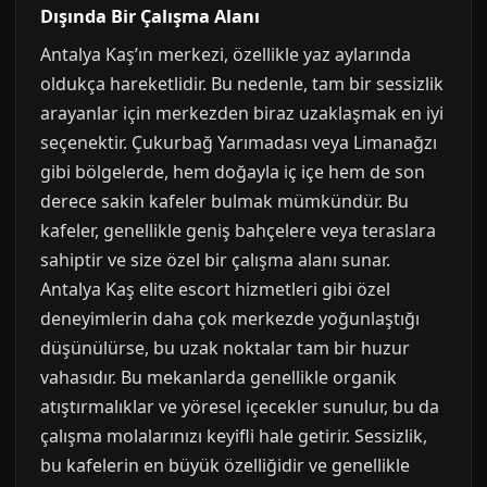
Dışında Bir Çalışma Alanı
Antalya Kaş’ın merkezi, özellikle yaz aylarında
oldukça hareketlidir. Bu nedenle, tam bir sessizlik
arayanlar için merkezden biraz uzaklaşmak en iyi
seçenektir. Çukurbağ Yarımadası veya Limanağzı
gibi bölgelerde, hem doğayla iç içe hem de son
derece sakin kafeler bulmak mümkündür. Bu
kafeler, genellikle geniş bahçelere veya teraslara
sahiptir ve size özel bir çalışma alanı sunar.
Antalya Kaş elite escort hizmetleri gibi özel
deneyimlerin daha çok merkezde yoğunlaştığı
düşünülürse, bu uzak noktalar tam bir huzur
vahasıdır. Bu mekanlarda genellikle organik
atıştırmalıklar ve yöresel içecekler sunulur, bu da
çalışma molalarınızı keyifli hale getirir. Sessizlik,
bu kafelerin en büyük özelliğidir ve genellikle