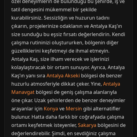
özel deneyimlerin de bulunduğu bu şehirde, iş ve
tatil dengesini mükemmel bir şekilde
kurabilirsiniz. Sessizliğin ve huzurun tadını
çıkarın, projelerinize odaklanın ve Antalya Kaş’ın
size sunduğu bu eşsiz fırsatı değerlendirin. Kendi
çalışma rutininizi oluştururken, bölgenin diğer
güzelliklerini keşfetmeyi de ihmal etmeyin.
Antalya Kaş, size ilham verecek ve işlerinizi
kolaylaştıracak bir ortam sunuyor. Ayrıca, Antalya
Kaş’ın yanı sıra
Antalya Akseki
bölgesi de benzer
huzurlu atmosferiyle dikkat çeker. Yine,
Antalya
Manavgat
bölgesi de geniş çalışma alanlarıyla
öne çıkar. Uzak şehirlerden de benzer deneyimler
arayanlar için
Konya
ve
Mersin
gibi alternatifler
bulunur. Hatta daha farklı bir coğrafyada çalışma
ortamı keşfetmek isteyenler,
Sakarya
bölgesini de
değerlendirebilir. Şimdi, en sevdiğiniz çalışma