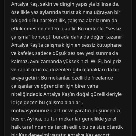
Antalya Kaş, sakin ve dingin yapısıyla bilinse de,
özellikle yaz aylarında turist akınına uğrayan bir
bölgedir. Bu hareketlilik, çalışma alanlarının da
etkilenmesine neden olabilir. Bu nedenle, “sessiz
çalışma” konsepti burada daha da değer kazanır.
Antalya Kaş’ta çalışmak için en sessiz kütüphane
ve kafeler, sadece düşük ses seviyesi sunmakla
kalmaz, aynı zamanda yüksek hızlı Wi-Fi, bol priz
ve rahat oturma düzenleri gibi olanakları da bir
araya getirir. Bu mekanlar, özellikle freelance
çalışanlar ve öğrenciler için birer vaha
niteliğindedir. Antalya Kaş’ın doğal güzellikleriyle
iç içe geçen bu çalışma alanları,
motivasyonunuzu artırır ve yaratıcı düşüncenizi
besler. Ayrıca, bu tür mekanlar genellikle yerel
halk tarafından da tercih edilir, bu da size otantik
bir Kaş deneyimi yaşatır. Antalya Kaş escort