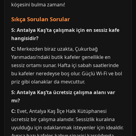
köşesini bulma zamanı!
Sıkça Sorulan Sorular
S: Antalya Kaş’ta çalışmak için en sessiz kafe
hangisidir?
C:
Merkezden biraz uzakta, Çukurbağ
Yarımadası’ndaki butik kafeler genellikle en
sessiz ortamı sunar. Hafta içi sabah saatlerinde
bu kafeler neredeyse boş olur. Güçlü Wi-Fi ve bol
priz gibi olanaklar da mevcuttur.
S: Antalya Kaş’ta ücretsiz çalışma alanı var
mı?
C:
Evet, Antalya Kaş İlçe Halk Kütüphanesi
ücretsiz bir çalışma alanıdır. Sessizlik kuralına
uyulduğu için odaklanmak isteyenler için idealdir.
Ayrıca bazı kafeler, kahve siparişi karşılığında