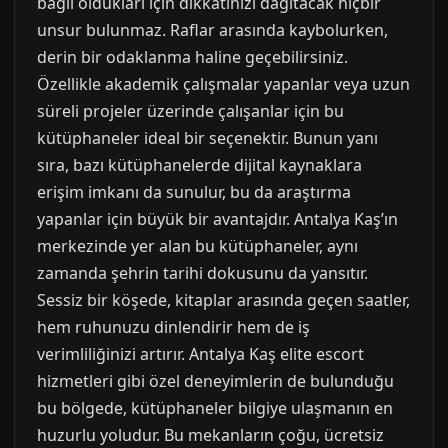
bağlı oldukları için dikkatinizi dağıtacak hiçbir
unsur bulunmaz. Raflar arasında kaybolurken,
derin bir odaklanma haline geçebilirsiniz.
Özellikle akademik çalışmalar yapanlar veya uzun
süreli projeler üzerinde çalışanlar için bu
kütüphaneler ideal bir seçenektir. Bunun yanı
sıra, bazı kütüphanelerde dijital kaynaklara
erişim imkanı da sunulur, bu da araştırma
yapanlar için büyük bir avantajdır. Antalya Kaş’ın
merkezinde yer alan bu kütüphaneler, aynı
zamanda şehrin tarihi dokusunu da yansıtır.
Sessiz bir köşede, kitaplar arasında geçen saatler,
hem ruhunuzu dinlendirir hem de iş
verimliliğinizi artırır. Antalya Kaş elite escort
hizmetleri gibi özel deneyimlerin de bulunduğu
bu bölgede, kütüphaneler bilgiye ulaşmanın en
huzurlu yoludur. Bu mekanların çoğu, ücretsiz