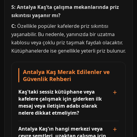
S: Antalya Kaş’ta çalışma mekanlarında priz
sıkıntısı yaşanır mı?
C:
Özellikle popüler kafelerde priz sıkıntısı
yaşanabilir. Bu nedenle, yanınızda bir uzatma
kablosu veya çoklu priz taşımak faydalı olacaktır.
Kütüphanelerde ise genellikle yeterli priz bulunur.
Antalya Kaş Merak Edilenler ve
Güvenlik Rehberi
Kaş'taki sessiz kütüphane veya
kafelere çalışmak için giderken ilk
mesaj veya iletişim adabı olarak
nelere dikkat etmeliyim?
Antalya Kaş'ın hangi merkezi veya
çevre semtleri, uzaktan çalışma için