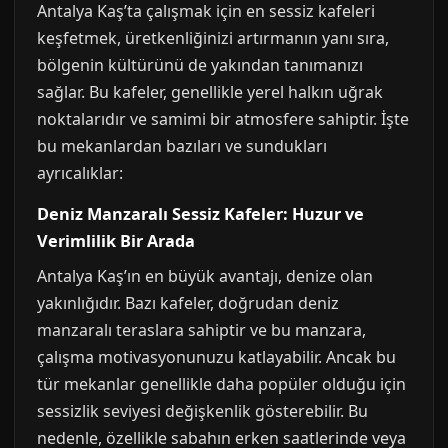
Antalya Kaş’ta çalışmak için en sessiz kafeleri
keşfetmek, üretkenliğinizi artırmanın yanı sıra,
bölgenin kültürünü de yakından tanımanızı
sağlar. Bu kafeler, genellikle yerel halkın uğrak
noktalarıdır ve samimi bir atmosfere sahiptir. İşte
bu mekanlardan bazıları ve sundukları
ayrıcalıklar:
Deniz Manzaralı Sessiz Kafeler: Huzur ve
Verimlilik Bir Arada
Antalya Kaş’ın en büyük avantajı, denize olan
yakınlığıdır. Bazı kafeler, doğrudan deniz
manzaralı teraslara sahiptir ve bu manzara,
çalışma motivasyonunuzu katlayabilir. Ancak bu
tür mekanlar genellikle daha popüler olduğu için
sessizlik seviyesi değişkenlik gösterebilir. Bu
nedenle, özellikle sabahın erken saatlerinde veya