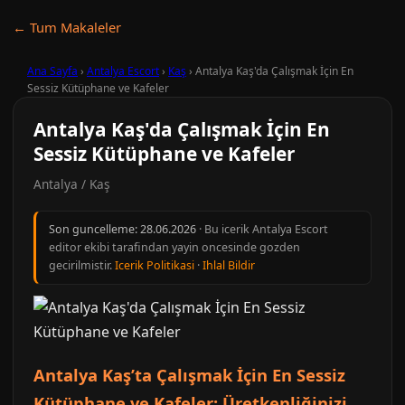
← Tum Makaleler
Ana Sayfa
›
Antalya Escort
›
Kaş
›
Antalya Kaş'da Çalışmak İçin En
Sessiz Kütüphane ve Kafeler
Antalya Kaş'da Çalışmak İçin En
Sessiz Kütüphane ve Kafeler
Antalya / Kaş
Son guncelleme:
28.06.2026
· Bu icerik Antalya Escort
editor ekibi tarafindan yayin oncesinde gozden
gecirilmistir.
Icerik Politikasi
·
Ihlal Bildir
Antalya Kaş’ta Çalışmak İçin En Sessiz
Kütüphane ve Kafeler: Üretkenliğinizi