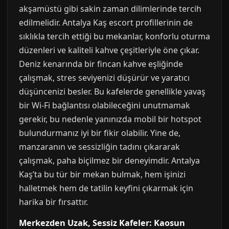
akşamüstü gibi sakin zaman dilimlerinde tercih
edilmelidir. Antalya Kaş escort profillerinin de
sıklıkla tercih ettiği bu mekanlar, konforlu oturma
düzenleri ve kaliteli kahve çeşitleriyle öne çıkar.
Deniz kenarında bir fincan kahve eşliğinde
çalışmak, stres seviyenizi düşürür ve yaratıcı
düşüncenizi besler. Bu kafelerde genellikle yavaş
bir Wi-Fi bağlantısı olabileceğini unutmamak
gerekir, bu nedenle yanınızda mobil bir hotspot
bulundurmanız iyi bir fikir olabilir. Yine de,
manzaranın ve sessizliğin tadını çıkararak
çalışmak, paha biçilmez bir deneyimdir. Antalya
Kaş’ta bu tür bir mekan bulmak, hem işinizi
halletmek hem de tatilin keyfini çıkarmak için
harika bir fırsattır.
Merkezden Uzak, Sessiz Kafeler: Kaosun