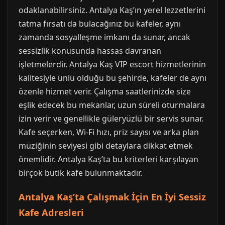
odaklanabilirsiniz. Antalya Kaş’ın yerel lezzetlerini
tatma fırsatı da bulacağınız bu kafeler, aynı
zamanda sosyalleşme imkanı da sunar, ancak
sessizlik konusunda hassas davranan
işletmelerdir. Antalya Kaş VIP escort hizmetlerinin
kalitesiyle ünlü olduğu bu şehirde, kafeler de aynı
özenle hizmet verir. Çalışma saatlerinizde size
eşlik edecek bu mekanlar, uzun süreli oturmalara
izin verir ve genellikle güleryüzlü bir servis sunar.
Kafe seçerken, Wi-Fi hızı, priz sayısı ve arka plan
müziğinin seviyesi gibi detaylara dikkat etmek
önemlidir. Antalya Kaş’ta bu kriterleri karşılayan
birçok butik kafe bulunmaktadır.
Antalya Kaş’ta Çalışmak İçin En İyi Sessiz
Kafe Adresleri