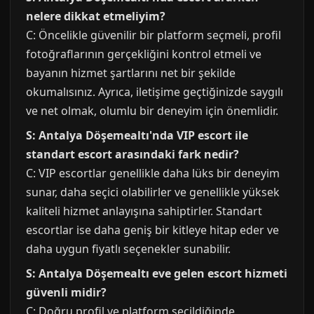
nelere dikkat etmeliyim?
C: Öncelikle güvenilir bir platform seçmeli, profil
fotoğraflarının gerçekliğini kontrol etmeli ve
bayanın hizmet şartlarını net bir şekilde
okumalısınız. Ayrıca, iletişime geçtiğinizde saygılı
ve net olmak, olumlu bir deneyim için önemlidir.
S: Antalya Döşemealtı'nda VIP escort ile
standart escort arasındaki fark nedir?
C: VIP escortlar genellikle daha lüks bir deneyim
sunar, daha seçici olabilirler ve genellikle yüksek
kaliteli hizmet anlayışına sahiptirler. Standart
escortlar ise daha geniş bir kitleye hitap eder ve
daha uygun fiyatlı seçenekler sunabilir.
S: Antalya Döşemealtı eve gelen escort hizmeti
güvenli midir?
C: Doğru profil ve platform seçildiğinde