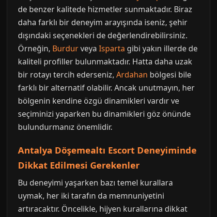
de benzer kalitede hizmetler sunmaktadır. Biraz
daha farklı bir deneyim arayışında iseniz, şehir
dışındaki seçenekleri de değerlendirebilirsiniz.
Örneğin,
Burdur
veya
Isparta
gibi yakın illerde de
kaliteli profiller bulunmaktadır. Hatta daha uzak
bir rotayı tercih ederseniz,
Ardahan
bölgesi bile
farklı bir alternatif olabilir. Ancak unutmayın, her
bölgenin kendine özgü dinamikleri vardır ve
seçiminizi yaparken bu dinamikleri göz önünde
bulundurmanız önemlidir.
Antalya Döşemealtı Escort Deneyiminde
Dikkat Edilmesi Gerekenler
Bu deneyimi yaşarken bazı temel kurallara
uymak, her iki tarafın da memnuniyetini
artıracaktır. Öncelikle, hijyen kurallarına dikkat