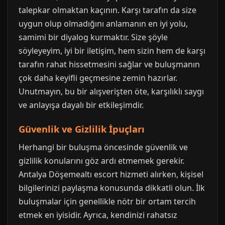
talepkar olmaktan kaçının. Karşı tarafın da size
uygun olup olmadığını anlamanın en iyi yolu,
samimi bir diyalog kurmaktır. Size şöyle
söyleyeyim, iyi bir iletişim, hem sizin hem de karşı
tarafın rahat hissetmesini sağlar ve buluşmanın
çok daha keyifli geçmesine zemin hazırlar.
Unutmayın, bu bir alışverişten öte, karşılıklı saygı
ve anlayışa dayalı bir etkileşimdir.
Güvenlik ve Gizlilik İpuçları
Herhangi bir buluşma öncesinde güvenlik ve
gizlilik konularını göz ardı etmemek gerekir.
Antalya Döşemealtı escort hizmeti alırken, kişisel
bilgilerinizi paylaşma konusunda dikkatli olun. İlk
buluşmalar için genellikle nötr bir ortam tercih
etmek en iyisidir. Ayrıca, kendinizi rahatsız