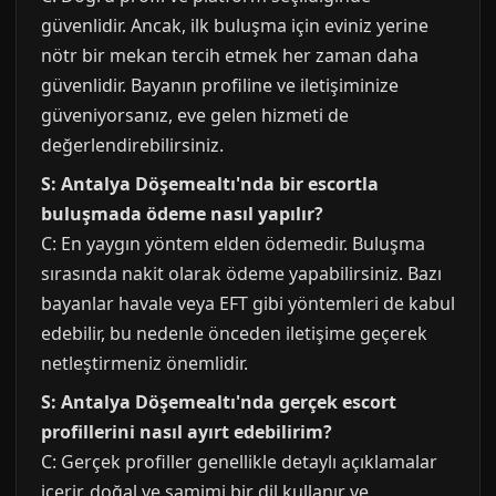
güvenlidir. Ancak, ilk buluşma için eviniz yerine
nötr bir mekan tercih etmek her zaman daha
güvenlidir. Bayanın profiline ve iletişiminize
güveniyorsanız, eve gelen hizmeti de
değerlendirebilirsiniz.
S: Antalya Döşemealtı'nda bir escortla
buluşmada ödeme nasıl yapılır?
C: En yaygın yöntem elden ödemedir. Buluşma
sırasında nakit olarak ödeme yapabilirsiniz. Bazı
bayanlar havale veya EFT gibi yöntemleri de kabul
edebilir, bu nedenle önceden iletişime geçerek
netleştirmeniz önemlidir.
S: Antalya Döşemealtı'nda gerçek escort
profillerini nasıl ayırt edebilirim?
C: Gerçek profiller genellikle detaylı açıklamalar
içerir, doğal ve samimi bir dil kullanır ve