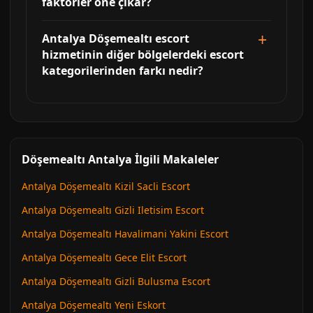
faktörler öne çıkar?
Antalya Döşemealtı escort
hizmetinin diğer bölgelerdeki escort
kategorilerinden farkı nedir?
Döşemealtı Antalya İlgili Makaleler
Antalya Döşemealtı Kizil Sacli Escort
Antalya Döşemealtı Gizli Iletisim Escort
Antalya Döşemealtı Havalimani Yakini Escort
Antalya Döşemealtı Gece Elit Escort
Antalya Döşemealtı Gizli Bulusma Escort
Antalya Döşemealtı Yeni Eskort