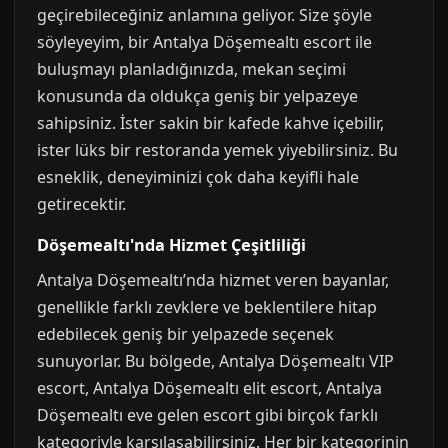
geçirebileceğiniz anlamına geliyor. Size şöyle
söyleyeyim, bir Antalya Döşemealtı escort ile
buluşmayı planladığınızda, mekan seçimi
konusunda da oldukça geniş bir yelpazeye
sahipsiniz. İster sakin bir kafede kahve içebilir,
ister lüks bir restoranda yemek yiyebilirsiniz. Bu
esneklik, deneyiminizi çok daha keyifli hale
getirecektir.
Döşemealtı'nda Hizmet Çeşitliliği
Antalya Döşemealtı’nda hizmet veren bayanlar,
genellikle farklı zevklere ve beklentilere hitap
edebilecek geniş bir yelpazede seçenek
sunuyorlar. Bu bölgede, Antalya Döşemealtı VIP
escort, Antalya Döşemealtı elit escort, Antalya
Döşemealtı eve gelen escort gibi birçok farklı
kategoriyle karşılaşabilirsiniz. Her bir kategorinin