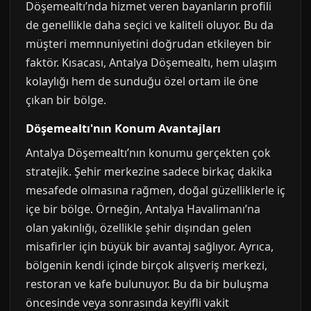
Döşemealtı’nda hizmet veren bayanların profili
de genellikle daha seçici ve kaliteli oluyor. Bu da
müşteri memnuniyetini doğrudan etkileyen bir
faktör. Kısacası, Antalya Döşemealtı, hem ulaşım
kolaylığı hem de sunduğu özel ortam ile öne
çıkan bir bölge.
Döşemealtı'nın Konum Avantajları
Antalya Döşemealtı’nın konumu gerçekten çok
stratejik. Şehir merkezine sadece birkaç dakika
mesafede olmasına rağmen, doğal güzelliklerle iç
içe bir bölge. Örneğin, Antalya Havalimanı’na
olan yakınlığı, özellikle şehir dışından gelen
misafirler için büyük bir avantaj sağlıyor. Ayrıca,
bölgenin kendi içinde birçok alışveriş merkezi,
restoran ve kafe bulunuyor. Bu da bir buluşma
öncesinde veya sonrasında keyifli vakit