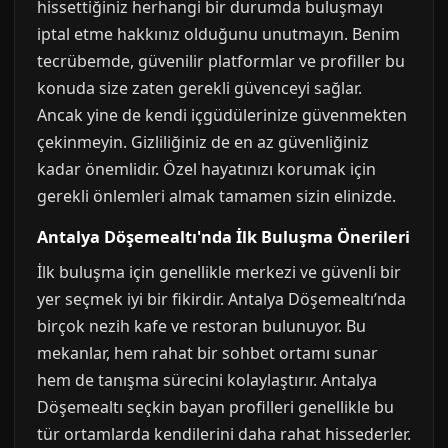
hissettiğiniz herhangi bir durumda buluşmayı
iptal etme hakkınız olduğunu unutmayın. Benim
tecrübemde, güvenilir platformlar ve profiller bu
konuda size zaten gerekli güvenceyi sağlar.
Ancak yine de kendi içgüdülerinize güvenmekten
çekinmeyin. Gizliliğiniz de en az güvenliğiniz
kadar önemlidir. Özel hayatınızı korumak için
gerekli önlemleri almak tamamen sizin elinizde.
Antalya Döşemealtı'nda İlk Buluşma Önerileri
İlk buluşma için genellikle merkezi ve güvenli bir
yer seçmek iyi bir fikirdir. Antalya Döşemealtı’nda
birçok nezih kafe ve restoran bulunuyor. Bu
mekanlar, hem rahat bir sohbet ortamı sunar
hem de tanışma sürecini kolaylaştırır. Antalya
Döşemealtı seçkin bayan profilleri genellikle bu
tür ortamlarda kendilerini daha rahat hissederler.