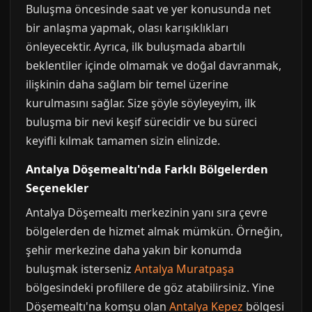
Buluşma öncesinde saat ve yer konusunda net
bir anlaşma yapmak, olası karışıklıkları
önleyecektir. Ayrıca, ilk buluşmada abartılı
beklentiler içinde olmamak ve doğal davranmak,
ilişkinin daha sağlam bir temel üzerine
kurulmasını sağlar. Size şöyle söyleyeyim, ilk
buluşma bir nevi keşif sürecidir ve bu süreci
keyifli kılmak tamamen sizin elinizde.
Antalya Döşemealtı'nda Farklı Bölgelerden
Seçenekler
Antalya Döşemealtı merkezinin yanı sıra çevre
bölgelerden de hizmet almak mümkün. Örneğin,
şehir merkezine daha yakın bir konumda
buluşmak isterseniz
Antalya Muratpaşa
bölgesindeki profillere de göz atabilirsiniz. Yine
Döşemealtı'na komşu olan
Antalya Kepez
bölgesi