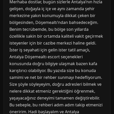
Merhaba dostlar, bugün sizlerle Antalya’nın hızla
gelişen, doğayla iç içe ve aynı zamanda şehir
merkezine yakın konumuyla dikkat çeken bir
bölgesinden, Döşemealtı’ndan bahsedeceğim.
Benim tecrübemde, bu bölge son yıllarda
özellikle sakin bir ortamda kaliteli vakit geçirmek
isteyenler için bir cazibe merkezi haline geldi.
İster iş seyahati için gelin ister tatil amaçlı,
Antalya Döşemealtı escort seçenekleri
konusunda doğru bilgiye ulaşmak bazen kafa
karıştırıcı olabiliyor. Bu yazıda size bu konuda
samimi ve net bir rehber sunmayı hedefliyorum.
Size şöyle söyleyeyim, doğru adresleri bilmek ve
nelere dikkat etmeniz gerektiğini öğrenmek,
yaşayacağınız deneyimi tamamen değiştirebilir.
Bu sebeple, bu rehberi adım adım takip etmenizi
öneririm. Hadi başlayalım ve Antalya