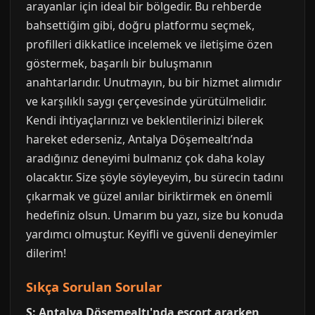
arayanlar için ideal bir bölgedir. Bu rehberde
bahsettiğim gibi, doğru platformu seçmek,
profilleri dikkatlice incelemek ve iletişime özen
göstermek, başarılı bir buluşmanın
anahtarlarıdır. Unutmayın, bu bir hizmet alımıdır
ve karşılıklı saygı çerçevesinde yürütülmelidir.
Kendi ihtiyaçlarınızı ve beklentilerinizi bilerek
hareket ederseniz, Antalya Döşemealtı’nda
aradığınız deneyimi bulmanız çok daha kolay
olacaktır. Size şöyle söyleyeyim, bu sürecin tadını
çıkarmak ve güzel anılar biriktirmek en önemli
hedefiniz olsun. Umarım bu yazı, size bu konuda
yardımcı olmuştur. Keyifli ve güvenli deneyimler
dilerim!
Sıkça Sorulan Sorular
S: Antalya Döşemealtı'nda escort ararken