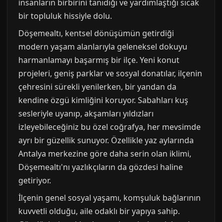
insanların birbirini tanıdığı ve yardımlaştığı sıcak
bir topluluk hissiyle dolu.
Döşemealtı, kentsel dönüşümün getirdiği
modern yaşam alanlarıyla geleneksel dokuyu
harmanlamayı başarmış bir ilçe. Yeni konut
projeleri, geniş parklar ve sosyal donatılar, ilçenin
çehresini sürekli yenilerken, bir yandan da
kendine özgü kimliğini koruyor. Sabahları kuş
sesleriyle uyanıp, akşamları yıldızları
izleyebileceğiniz bu özel coğrafya, her mevsimde
ayrı bir güzellik sunuyor. Özellikle yaz aylarında
Antalya merkezine göre daha serin olan iklimi,
Döşemealtı'nı yazlıkçıların da gözdesi haline
getiriyor.
İlçenin genel sosyal yaşamı, komşuluk bağlarının
kuvvetli olduğu, aile odaklı bir yapıya sahip.