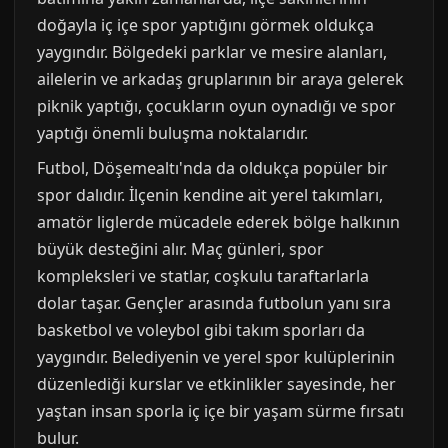
doğayla iç içe spor yaptığını görmek oldukça
yaygındır. Bölgedeki parklar ve mesire alanları,
ailelerin ve arkadaş gruplarının bir araya gelerek
piknik yaptığı, çocukların oyun oynadığı ve spor
yaptığı önemli buluşma noktalarıdır.
Futbol, Döşemealtı'nda da oldukça popüler bir
spor dalıdır. İlçenin kendine ait yerel takımları,
amatör liglerde mücadele ederek bölge halkının
büyük desteğini alır. Maç günleri, spor
kompleksleri ve statlar, coşkulu taraftarlarla
dolar taşar. Gençler arasında futbolun yanı sıra
basketbol ve voleybol gibi takım sporları da
yaygındır. Belediyenin ve yerel spor kulüplerinin
düzenlediği kurslar ve etkinlikler sayesinde, her
yaştan insan sporla iç içe bir yaşam sürme fırsatı
bulur.