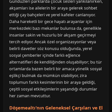
Gündüzleri parklarda çocuk sesleri yankılanırken,
akşamları ise ailelerin bir araya gelerek sohbet
ettiği çay bahçeleri ve yerel kafeler canlanıyor.
Daha hareketli bir gece hayatı arayanlar için
merkezdeki bazı mekanlar bulunsa da, genellikle
insanlar sakin ve huzurlu bir akşam geçirmeyi
tercih ediyor. Ancak özel organizasyonlar veya
belirli davetler söz konusu olduğunda, yerel
sosyal çemberler içinde farklı eğlence
alternatifleri de kendiliğinden oluşabiliyor; bu tür
ortamlarda bazen belirli bir amaca yönelik sosyal
eşlikçi bulmak da mümkün olabiliyor, zira
toplumun farklı kesimlerinin bir araya geldiği,
çeşitli sosyal etkileşimlerin yaşandığı durumlar
her zaman mevcuttur.
Döşemealtı'nın Geleneksel Çarşıları ve El