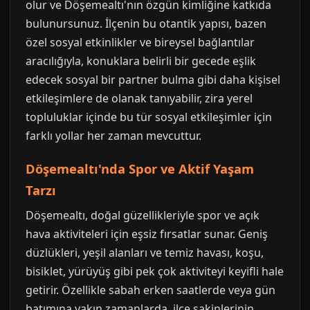
olur ve Döşemealtı'nın özgün kimliğine katkıda
bulunursunuz. İlçenin bu otantik yapısı, bazen
özel sosyal etkinlikler ve bireysel bağlantılar
aracılığıyla, konuklara belirli bir gecede eşlik
edecek sosyal bir partner bulma gibi daha kişisel
etkileşimlere de olanak tanıyabilir, zira yerel
topluluklar içinde bu tür sosyal etkileşimler için
farklı yollar her zaman mevcuttur.
Döşemealtı'nda Spor ve Aktif Yaşam
Tarzı
Döşemealtı, doğal güzellikleriyle spor ve açık
hava aktiviteleri için eşsiz fırsatlar sunar. Geniş
düzlükleri, yeşil alanları ve temiz havası, koşu,
bisiklet, yürüyüş gibi pek çok aktiviteyi keyifli hale
getirir. Özellikle sabah erken saatlerde veya gün
batımına yakın zamanlarda, ilçe sakinlerinin