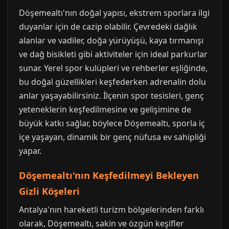
Döşemealtı'nın doğal yapısı, ekstrem sporlara ilgi
duyanlar için de cazip olabilir. Çevredeki dağlık
alanlar ve vadiler, doğa yürüyüşü, kaya tırmanışı
ve dağ bisikleti gibi aktiviteler için ideal parkurlar
sunar. Yerel spor kulüpleri ve rehberler eşliğinde,
bu doğal güzellikleri keşfederken adrenalin dolu
anlar yaşayabilirsiniz. İlçenin spor tesisleri, genç
yeteneklerin keşfedilmesine ve gelişimine de
büyük katkı sağlar, böylece Döşemealtı, sporla iç
içe yaşayan, dinamik bir genç nüfusa ev sahipliği
yapar.
Döşemealtı'nın Keşfedilmeyi Bekleyen
Gizli Köşeleri
Antalya'nın hareketli turizm bölgelerinden farklı
olarak, Döşemealtı, sakin ve özgün keşifler