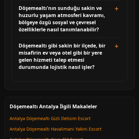
Döşemealtı'nın sunduğu sakin ve
huzurlu yaşam atmosferi kavramı,
bölgeye özgü sosyal ve çevresel
özelliklerle nasıl tanımlanabilir?
Döşemealtı gibi sakin bir ilçede, bir
misafirin ev veya otel gibi bir yere
gelen hizmeti talep etmesi
durumunda lojistik nasıl işler?
Döşemealtı Antalya İlgili Makaleler
Antalya Döşemealtı Gizli Iletisim Escort
Antalya Döşemealtı Havalimani Yakini Escort