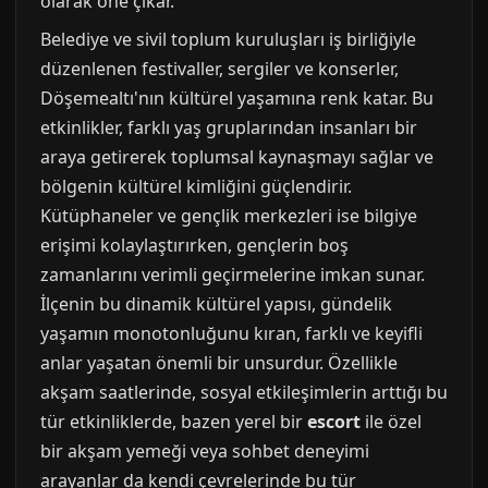
olarak öne çıkar.
Belediye ve sivil toplum kuruluşları iş birliğiyle
düzenlenen festivaller, sergiler ve konserler,
Döşemealtı'nın kültürel yaşamına renk katar. Bu
etkinlikler, farklı yaş gruplarından insanları bir
araya getirerek toplumsal kaynaşmayı sağlar ve
bölgenin kültürel kimliğini güçlendirir.
Kütüphaneler ve gençlik merkezleri ise bilgiye
erişimi kolaylaştırırken, gençlerin boş
zamanlarını verimli geçirmelerine imkan sunar.
İlçenin bu dinamik kültürel yapısı, gündelik
yaşamın monotonluğunu kıran, farklı ve keyifli
anlar yaşatan önemli bir unsurdur. Özellikle
akşam saatlerinde, sosyal etkileşimlerin arttığı bu
tür etkinliklerde, bazen yerel bir
escort
ile özel
bir akşam yemeği veya sohbet deneyimi
arayanlar da kendi çevrelerinde bu tür