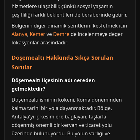
hizmetlere ulaşabilir, çünkü sosyal yaşamın
çeşitliliği farklı beklentileri de beraberinde getirir.
Bolgenin diger dinamik semtlerini kesfetmek icin
Alanya
,
Kemer
ve
Demre
de incelenmeye deger
lokasyonlar arasindadir.
Döşemealtı Hakkında Sıkça Sorulan
Sorular
Döşemealtı ilçesinin adı nereden
gelmektedir?
Döşemealtı isminin kökeni, Roma döneminden
kalma tarihi bir yola dayanmaktadır. Bölge,
Antalya'yı iç kesimlere bağlayan, taşlarla
döşenmiş önemli bir kervan ve ticaret yolu
üzerinde bulunuyordu. Bu yolun varlığı ve