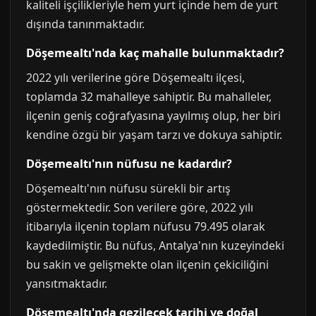
kaliteli işçilikleriyle hem yurt içinde hem de yurt
dışında tanınmaktadır.
Döşemealtı'nda kaç mahalle bulunmaktadır?
2022 yılı verilerine göre Döşemealtı ilçesi,
toplamda 32 mahalleye sahiptir. Bu mahalleler,
ilçenin geniş coğrafyasına yayılmış olup, her biri
kendine özgü bir yaşam tarzı ve dokuya sahiptir.
Döşemealtı'nın nüfusu ne kadardır?
Döşemealtı'nın nüfusu sürekli bir artış
göstermektedir. Son verilere göre, 2022 yılı
itibarıyla ilçenin toplam nüfusu 79.495 olarak
kaydedilmiştir. Bu nüfus, Antalya'nın kuzeyindeki
bu sakin ve gelişmekte olan ilçenin çekiciliğini
yansıtmaktadır.
Döşemealtı'nda gezilecek tarihi ve doğal