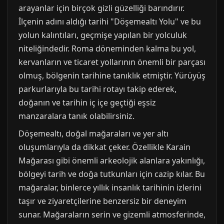
arayanlar için birçok gizli güzelliği barındırır.
İlçenin adını aldığı tarihi "Döşemealtı Yolu" ve bu
yolun kalıntıları, geçmişe yapılan bir yolculuk
niteliğindedir. Roma döneminden kalma bu yol,
kervanların ve ticaret yollarının önemli bir parçası
olmuş, bölgenin tarihine tanıklık etmiştir. Yürüyüş
parkurlarıyla bu tarihi rotayı takip ederek,
doğanın ve tarihin iç içe geçtiği eşsiz
manzaralara tanık olabilirsiniz.
Döşemealtı, doğal mağaraları ve yer altı
oluşumlarıyla da dikkat çeker. Özellikle Karain
Mağarası gibi önemli arkeolojik alanlara yakınlığı,
bölgeyi tarih ve doğa tutkunları için cazip kılar. Bu
mağaralar, binlerce yıllık insanlık tarihinin izlerini
taşır ve ziyaretçilerine benzersiz bir deneyim
sunar. Mağaraların serin ve gizemli atmosferinde,