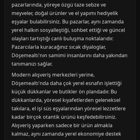
pazarlarında, yöreye özgü taze sebze ve
meyveler, doğal ürünler ve el yapımı hediyelik
eşyalar bulabilirsiniz. Bu pazarlar, aynı zamanda
yerel halkın sosyalleştiği, sohbet ettiği ve güncel
olayları tartıştığı canlı buluşma noktalarıdır.
Pazarcılarla kuracağınız sıcak diyaloglar,
Döşemealtı'nın samimi insanlarını daha yakından
tanımanızı sağlar.
Modern alışveriş merkezleri yerine,
Döşemealtı'nda daha çok yerel esnafın işlettiği
küçük dükkanlar ve butikler ön plandadır. Bu
dükkanlarda, yöresel kıyafetlerden geleneksel
takılara, el işi süs eşyalarından yöresel lezzetlere
kadar birçok otantik ürünü keşfedebilirsiniz.
Alışveriş yaparken sadece bir ürün almakla
kalmaz, aynı zamanda yerel ekonomiye destek