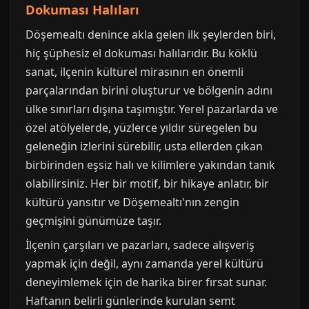
Dokuması Halıları
Döşemealtı denince akla gelen ilk şeylerden biri,
hiç şüphesiz el dokuması halılarıdır. Bu köklü
sanat, ilçenin kültürel mirasının en önemli
parçalarından birini oluşturur ve bölgenin adını
ülke sınırları dışına taşımıştır. Yerel pazarlarda ve
özel atölyelerde, yüzlerce yıldır süregelen bu
geleneğin izlerini sürebilir, usta ellerden çıkan
birbirinden eşsiz halı ve kilimlere yakından tanık
olabilirsiniz. Her bir motif, bir hikaye anlatır, bir
kültürü yansıtır ve Döşemealtı'nın zengin
geçmişini günümüze taşır.
İlçenin çarşıları ve pazarları, sadece alışveriş
yapmak için değil, aynı zamanda yerel kültürü
deneyimlemek için de harika birer fırsat sunar.
Haftanın belirli günlerinde kurulan semt