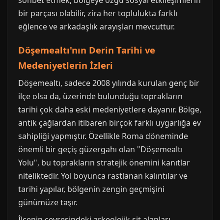
bir parçası olabilir, zira her toplulukta farklı
eğlence ve arkadaşlık arayışları mevcuttur.
Döşemealtı'nın Derin Tarihi ve
Medeniyetlerin İzleri
Döşemealtı, sadece 2008 yılında kurulan genç bir
ilçe olsa da, üzerinde bulunduğu toprakların
tarihi çok daha eski medeniyetlere dayanır. Bölge,
antik çağlardan itibaren birçok farklı uygarlığa ev
sahipliği yapmıştır. Özellikle Roma döneminde
önemli bir geçiş güzergahı olan "Döşemealtı
Yolu", bu toprakların stratejik önemini kanıtlar
niteliktedir. Yol boyunca rastlanan kalıntılar ve
tarihi yapılar, bölgenin zengin geçmişini
günümüze taşır.
İlçenin çevresindeki arkeolojik sit alanları,