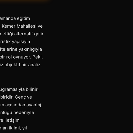
 zamanda eğitim
le Kemer Mahallesi ve
ttiği alternatif gelir
istik yapısıyla
telerine yakınlığıyla
ir rol oynuyor. Peki,
 objektif bir analiz.
uğramasıyla bilinir.
biridir. Genç ve
um açısından avantaj
ğunluğu nedeniyle
e iletişim
an iklimi, yıl