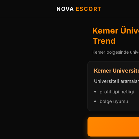
NOVA
ESCORT
Kemer Ünive
Trend
Kemer bolgesinde univer
Kemer Universite
Universiteli aramalard
profil tipi netligi
bolge uyumu