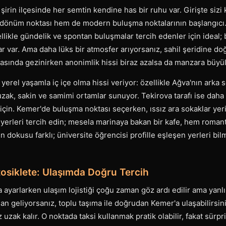
şirin ilçesinde her semtin kendine has bir ruhu var. Girişte sizi 
ir dönüm noktası hem de modern buluşma noktalarının başlangıc
llikle gündelik ve spontan buluşmalar tercih edenler için ideal;
r var. Ama daha lüks bir atmosfer arıyorsanız, sahil şeridine doğr
rasında gezinirken anonimlik hissi biraz azalsa da manzara büyül
yerel yaşamla iç içe olma hissi veriyor: özellikle Ağva'nın arka so
uzak, sakin ve samimi ortamlar sunuyor. Tekirova tarafı ise daha
çin. Kemer'de buluşma noktası seçerken, ıssız ara sokaklar yeri
erleri tercih edin; mesela marinaya bakan bir kafe, hem romant
 dokusu farklı; üniversite öğrencisi profille eşleşen yerleri b
tosiklete: Ulaşımda Doğru Tercih
ayarlarken ulaşım lojistiği çoğu zaman göz ardı edilir ama yanlı
'dan geliyorsanız, toplu taşıma ile doğrudan Kemer'a ulaşabilirsin
uzak kalır. O noktada taksi kullanmak pratik olabilir, fakat sürpriz