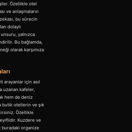
ler. Özellikle otel
ası ve anlaşmaların
 zekası, bu sürecin
lan dolaylı
 unsuru, yalnızca
dirilir. Bu bağlamda,
rneği olarak karşımıza
ları
i arayanlar için asıl
a uzanan kafeler,
zak hem de deniz
 butik otellerin ve şık
irsiniz. Özellikle
yiflidir. Kuzdere ve
r; buradaki organize