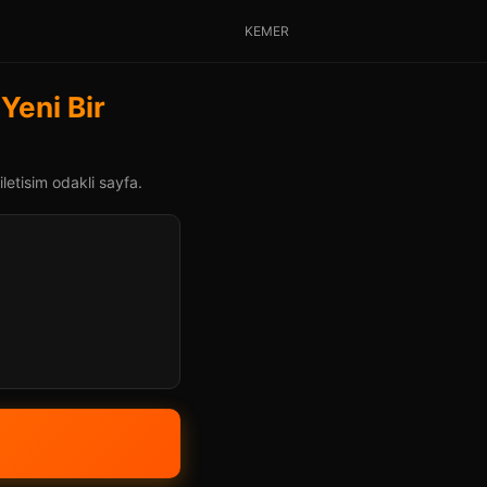
KEMER
Yeni Bir
letisim odakli sayfa.