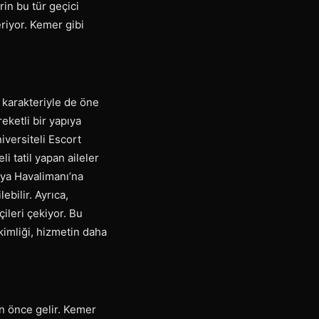
rin bu tür geçici
riyor. Kemer gibi
 karakteriyle de öne
eketli bir yapıya
iversiteli Escort
 tatil yapan aileler
lya Havalimanı’na
ebilir. Ayrıca,
ileri çekiyor. Bu
 kimliği, hizmetin daha
en önce gelir. Kemer