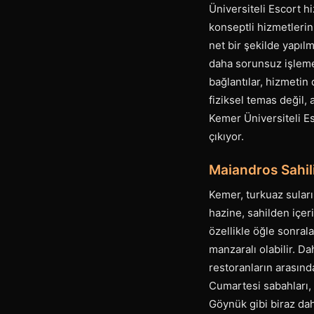
Üniversiteli Escort hi
konseptli hizmetlerin
net bir şekilde yapılm
daha sorunsuz işlemes
bağlantılar, hizmeti
fiziksel temas değil,
Kemer Üniversiteli Es
çıkıyor.
Maiandros Sahil
Kemer, turkuaz suları 
hazine, sahilden içer
özellikle öğle sonra
manzaralı olabilir. Da
restoranların arasında
Cumartesi sabahları,
Göynük gibi biraz dah