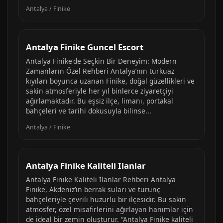
Antalya / Finike
Antalya Finike Guncel Escort
Antalya Finike'de Seçkin Bir Deneyim: Modern
Zamanların Özel Rehberi Antalya’nın turkuaz
kıyıları boyunca uzanan Finike, doğal güzellikleri ve
sakin atmosferiyle her yıl binlerce ziyaretçiyi
ağırlamaktadır. Bu eşsiz ilçe, limanı, portakal
bahçeleri ve tarihi dokusuyla bilinse...
Antalya / Finike
Antalya Finike Kaliteli Ilanlar
Antalya Finike Kaliteli İlanlar Rehberi Antalya
Finike, Akdeniz’in berrak suları ve turunç
bahçeleriyle çevrili huzurlu bir ilçesidir. Bu sakin
atmosfer, özel misafirlerini ağırlayan hanımlar için
de ideal bir zemin oluşturur. “Antalya Finike kaliteli