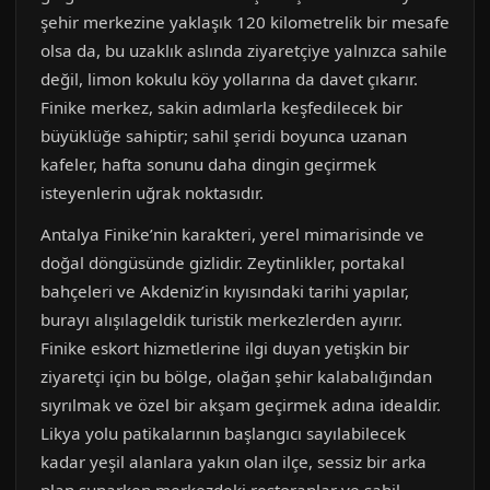
şehir merkezine yaklaşık 120 kilometrelik bir mesafe
olsa da, bu uzaklık aslında ziyaretçiye yalnızca sahile
değil, limon kokulu köy yollarına da davet çıkarır.
Finike merkez, sakin adımlarla keşfedilecek bir
büyüklüğe sahiptir; sahil şeridi boyunca uzanan
kafeler, hafta sonunu daha dingin geçirmek
isteyenlerin uğrak noktasıdır.
Antalya Finike’nin karakteri, yerel mimarisinde ve
doğal döngüsünde gizlidir. Zeytinlikler, portakal
bahçeleri ve Akdeniz’in kıyısındaki tarihi yapılar,
burayı alışılageldik turistik merkezlerden ayırır.
Finike eskort hizmetlerine ilgi duyan yetişkin bir
ziyaretçi için bu bölge, olağan şehir kalabalığından
sıyrılmak ve özel bir akşam geçirmek adına idealdir.
Likya yolu patikalarının başlangıcı sayılabilecek
kadar yeşil alanlara yakın olan ilçe, sessiz bir arka