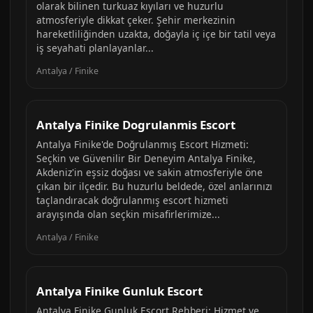
olarak bilinen turkuaz kıyıları ve huzurlu
atmosferiyle dikkat çeker. Şehir merkezinin
hareketliliğinden uzakta, doğayla iç içe bir tatil veya
iş seyahati planlayanlar...
Antalya / Finike
Antalya Finike Dogrulanmis Escort
Antalya Finike'de Doğrulanmış Escort Hizmeti:
Seçkin ve Güvenilir Bir Deneyim Antalya Finike,
Akdeniz'in eşsiz doğası ve sakin atmosferiyle öne
çıkan bir ilçedir. Bu huzurlu beldede, özel anlarınızı
taçlandıracak doğrulanmış escort hizmeti
arayışında olan seçkin misafirlerimize...
Antalya / Finike
Antalya Finike Gunluk Escort
Antalya Finike Gunluk Escort Rehberi: Hizmet ve