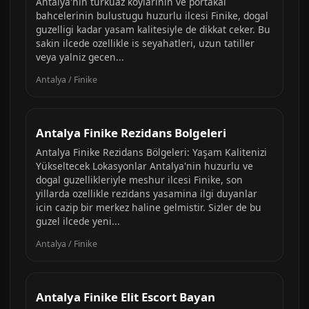
Antalya'nin turkuaz koylarinin ve portakal
bahcelerinin bulustugu huzurlu ilcesi Finike, dogal
guzelligi kadar yasam kalitesiyle de dikkat ceker. Bu
sakin ilcede ozellikle is seyahatleri, uzun tatiller
veya yalniz gecen...
Antalya / Finike
Antalya Finike Rezidans Bolgeleri
Antalya Finike Rezidans Bölgeleri: Yaşam Kalitenizi
Yükseltecek Lokasyonlar Antalya'nin huzurlu ve
dogal guzellikleriyle meshur ilcesi Finike, son
yillarda ozellikle rezidans yasamina ilgi duyanlar
icin cazip bir merkez haline gelmistir. Sizler de bu
guzel ilcede yeni...
Antalya / Finike
Antalya Finike Elit Escort Bayan