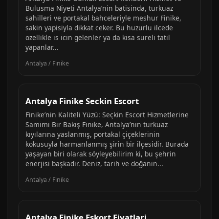
Bulusma Niyeti Antalya’nin batisinda, turkuaz
sahilleri ve portakal bahceleriyle meshur Finike,
sakin yapisiyla dikkat ceker. Bu huzurlu ilcede
ozellikle is icin gelenler ya da kisa sureli tatil
yapanlar...
Antalya / Finike
Antalya Finike Seckin Escort
Finike’nin Kaliteli Yüzü: Seçkin Escort Hizmetlerine
Samimi Bir Bakış Finike, Antalya’nın turkuaz
kıyılarına yaslanmış, portakal çiçeklerinin
kokusuyla harmanlanmış şirin bir ilçesidir. Burada
yaşayan biri olarak söyleyebilirim ki, bu şehrin
enerjisi başkadır. Deniz, tarih ve doğanın...
Antalya / Finike
Antalya Finike Eskort Fiyatlari