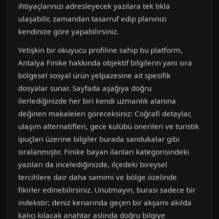
ihtiyaçlarınızı adresleyecek yazılara tek tıkla
ulaşabilir, zamandan tasarruf edip planınızı
kendinize göre yapabilirsiniz.
Yetişkin bir okuyucu profiline sahip bu platform,
Antalya Finike hakkında objektif bilgilerin yanı sıra
bölgesel sosyal ürün yelpazesine ait spesifik
dosyalar sunar. Sayfada aşağıya doğru
ilerlediğinizde her biri kendi uzmanlık alanına
değinen makaleleri göreceksiniz: Coğrafi detaylar,
ulaşım alternatifleri, gece kulübü önerileri ve turistik
ipuçları üzerine bilgiler burada sandukalar gibi
sıralanmıştır. Finike bayan ilanları kategorisindeki
yazıları da incelediğinizde, ilçedeki bireysel
tercihlere dair daha samimi ve bölge özelinde
fikirler edinebilirsiniz. Unutmayın, burası sadece bir
indekstir; deniz kenarında geçen bir akşamı akılda
kalıcı kılacak anahtar aslında doğru bilgiye