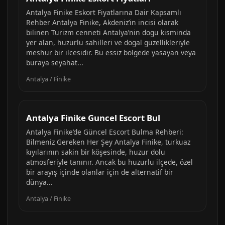
Antalya Finike Eskort Fiyatlarına Dair Kapsamlı
Rehber Antalya Finike, Akdeniz’in incisi olarak
bilinen Turizm cenneti Antalya’nin dogu kisminda
yer alan, huzurlu sahilleri ve dogal guzellikleriyle
meshur bir ilcesidir. Bu essiz bolgede yasayan veya
buraya seyahat...
Antalya / Finike
Antalya Finike Guncel Escort Bul
Antalya Finike’de Güncel Escort Bulma Rehberi:
Bilmeniz Gereken Her Şey Antalya Finike, turkuaz
kıyılarının sakin bir köşesinde, huzur dolu
atmosferiyle tanınır. Ancak bu huzurlu ilçede, özel
bir arayış içinde olanlar için de alternatif bir
dünya...
Antalya / Finike