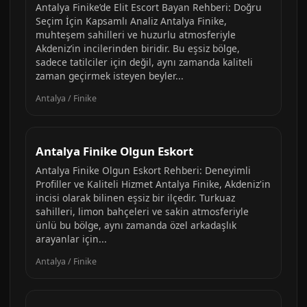
Antalya Finike’de Elit Escort Bayan Rehberi: Doğru
Seçim İçin Kapsamlı Analiz Antalya Finike,
muhteşem sahilleri ve huzurlu atmosferiyle
Akdeniz’in incilerinden biridir. Bu eşsiz bölge,
sadece tatilciler için değil, aynı zamanda kaliteli
zaman geçirmek isteyen beyler...
Antalya / Finike
Antalya Finike Olgun Eskort
Antalya Finike Olgun Eskort Rehberi: Deneyimli
Profiller ve Kaliteli Hizmet Antalya Finike, Akdeniz'in
incisi olarak bilinen eşsiz bir ilçedir. Turkuaz
sahilleri, limon bahçeleri ve sakin atmosferiyle
ünlü bu bölge, aynı zamanda özel arkadaşlık
arayanlar için...
Antalya / Finike