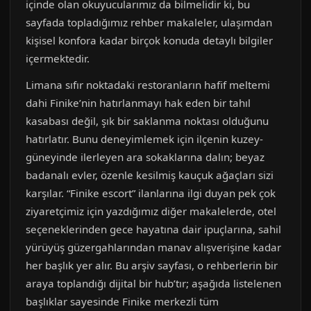
içinde olan okuyucularımız da bilmelidir ki, bu
sayfada topladığımız rehber makaleler, ulaşımdan
kişisel konfora kadar birçok konuda detaylı bilgiler
içermektedir.
Limana sıfır noktadaki restoranların hafif meltemi
dahi Finike’nin hatırlanmayı hak eden bir tahıl
kasabası değil, şık bir saklanma noktası olduğunu
hatırlatır. Bunu deneyimlemek için ilçenin kuzey-
güneyinde ilerleyen ara sokaklarına dalın; beyaz
badanalı evler, özenle kesilmiş kauçuk ağaçları sizi
karşılar. “Finike escort” ilanlarına ilgi duyan pek çok
ziyaretçimiz için yazdığımız diğer makalelerde, otel
seçeneklerinden gece hayatına dair ipuçlarına, sahil
yürüyüş güzergahlarından manav alışverişine kadar
her başlık yer alır. Bu arşiv sayfası, o rehberlerin bir
araya toplandığı dijital bir hub’tır; aşağıda listelenen
başlıklar sayesinde Finike merkezli tüm