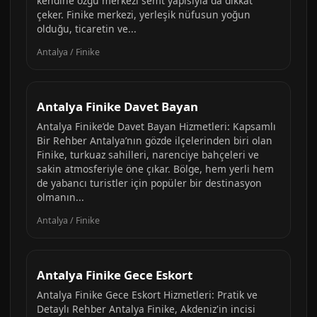
kendine özgü merkezi semt yapısıyla da dikkat
çeker. Finike merkezi, yerleşik nüfusun yoğun
olduğu, ticaretin ve...
Antalya / Finike
Antalya Finike Davet Bayan
Antalya Finike’de Davet Bayan Hizmetleri: Kapsamlı
Bir Rehber Antalya’nın gözde ilçelerinden biri olan
Finike, turkuaz sahilleri, narenciye bahçeleri ve
sakin atmosferiyle öne çıkar. Bölge, hem yerli hem
de yabancı turistler için popüler bir destinasyon
olmanın...
Antalya / Finike
Antalya Finike Gece Eskort
Antalya Finike Gece Eskort Hizmetleri: Pratik ve
Detaylı Rehber Antalya Finike, Akdeniz'in incisi